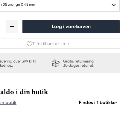
n 05 orange 0,45 mm
Læg i varekurven
Tilføj til ønskeliste »
levering over 399 kr til
Gratis returnering
keshop.
30 dages returret.
aldo i din butik
in butik
Findes i 1 butikker