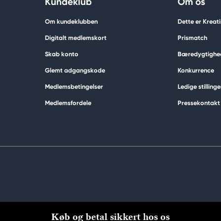
Kundeklub
Om os
Om kundeklubben
Dette er Kreat
Digitalt medlemskort
Prismatch
Skab konto
Bæredygtighe
Glemt adgangskode
Konkurrence
Medlemsbetingelser
Ledige stillinge
Medlemsfordele
Pressekontakt
Køb og betal sikkert hos os