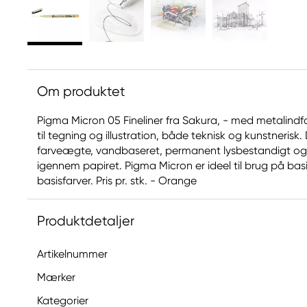
Om produktet
Pigma Micron 05 Fineliner fra Sakura, - med metalindf
til tegning og illustration, både teknisk og kunstneris
farveægte, vandbaseret, permanent lysbestandigt og s
igennem papiret. Pigma Micron er ideel til brug på basis
basisfarver. Pris pr. stk. - Orange
Produktdetaljer
Artikelnummer
Mærker
Kategorier