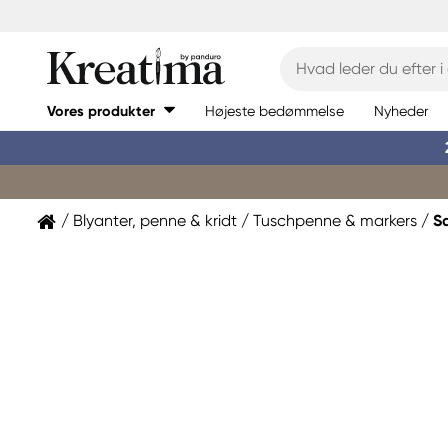
Vores produkter
Højeste bedømmelse
Nyheder
Blyanter, penne & kridt
Tuschpenne & markers
S