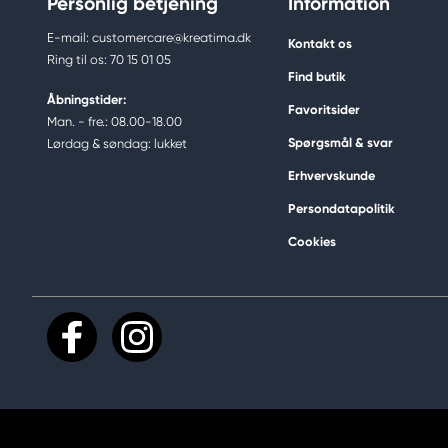
Personlig betjening
Information
E-mail: customercare@kreatima.dk
Kontakt os
Ring til os: 70 15 01 05
Find butik
Åbningstider:
Favoritsider
Man. - fre.: 08.00-18.00
Spørgsmål & svar
Lørdag & søndag: lukket
Erhvervskunde
Persondatapolitik
Cookies