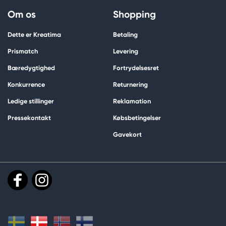
Om os
Shopping
Dette er Kreatima
Betaling
Prismatch
Levering
Bæredygtighed
Fortrydelsesret
Konkurrence
Returnering
Ledige stillinger
Reklamation
Pressekontakt
Købsbetingelser
Gavekort