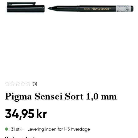
(0
)
Pigma Sensei Sort 1,0 mm
34,95 kr
Levering inden for 1-3 hverdage
31 stk