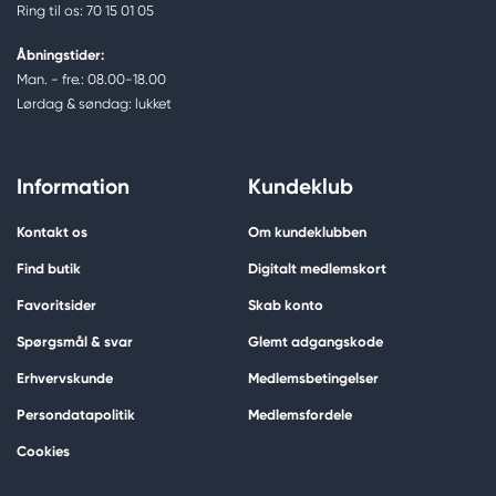
Ring til os: 70 15 01 05
Åbningstider:
Man. - fre.: 08.00-18.00
Lørdag & søndag: lukket
Information
Kundeklub
Kontakt os
Om kundeklubben
Find butik
Digitalt medlemskort
Favoritsider
Skab konto
Spørgsmål & svar
Glemt adgangskode
Erhvervskunde
Medlemsbetingelser
Persondatapolitik
Medlemsfordele
Cookies