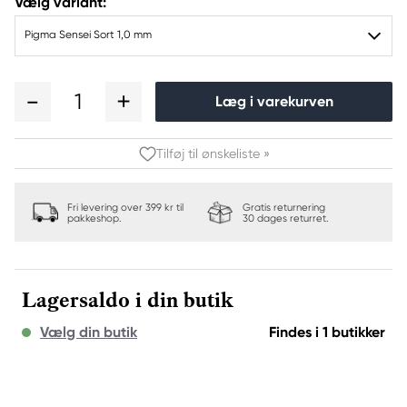
Vælg variant:
Pigma Sensei Sort 1,0 mm
1
Læg i varekurven
Tilføj til ønskeliste »
Fri levering over 399 kr til
Gratis returnering
pakkeshop.
30 dages returret.
Lagersaldo i din butik
Vælg din butik
Findes i 1 butikker