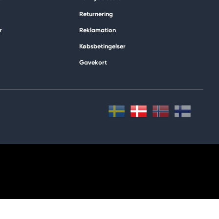
Returnering
r
Reklamation
Købsbetingelser
Gavekort