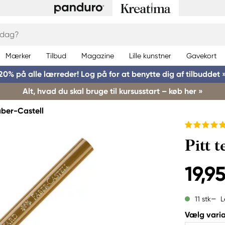
Mærker
Tilbud
Magazine
Lille kunstner
Gavekort
20% på alle lærreder! Log på for at benytte dig af tilbuddet 
Alt, hvad du skal bruge til kursusstart – køb her »
ber-Castell
Pitt 
19,95
L
11 stk
Vælg varia