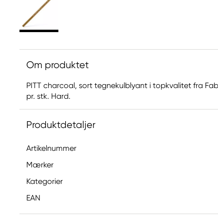
Om produktet
PITT charcoal, sort tegnekulblyant i topkvalitet fra Faber
pr. stk. Hard.
Produktdetaljer
Artikelnummer
Mærker
Kategorier
EAN