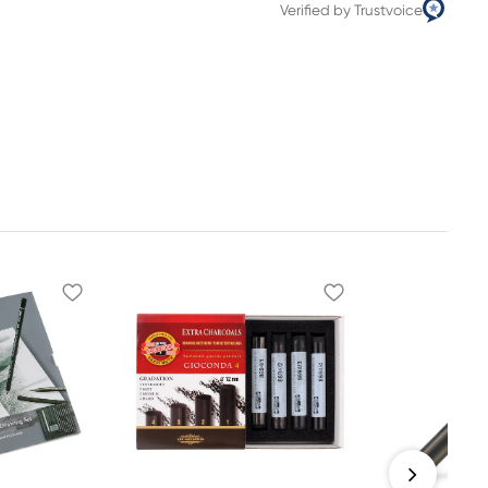
Verified by Trustvoice