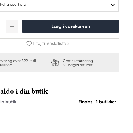
ul/charcoal hard
Læg i varekurven
Tilføj til ønskeliste »
levering over 399 kr til
Gratis returnering
keshop.
30 dages returret.
aldo i din butik
in butik
Findes i 1 butikker