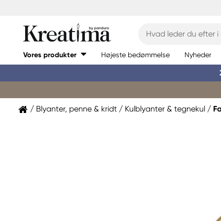
Vores produkter
Højeste bedømmelse
Nyheder
Blyanter, penne & kridt
Kulblyanter & tegnekul
Fa