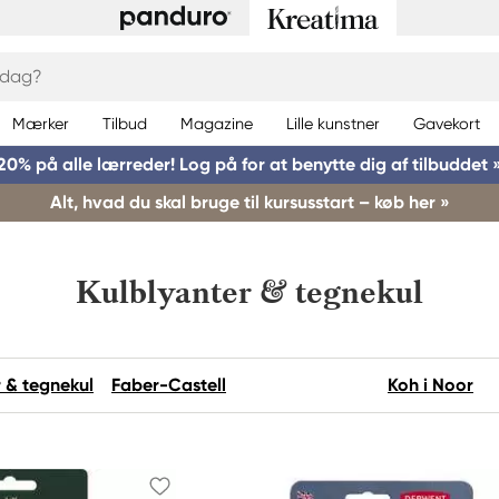
Mærker
Tilbud
Magazine
Lille kunstner
Gavekort
20% på alle lærreder! Log på for at benytte dig af tilbuddet 
Alt, hvad du skal bruge til kursusstart – køb her »
Kulblyanter & tegnekul
 & tegnekul
Faber-Castell
Koh i Noor