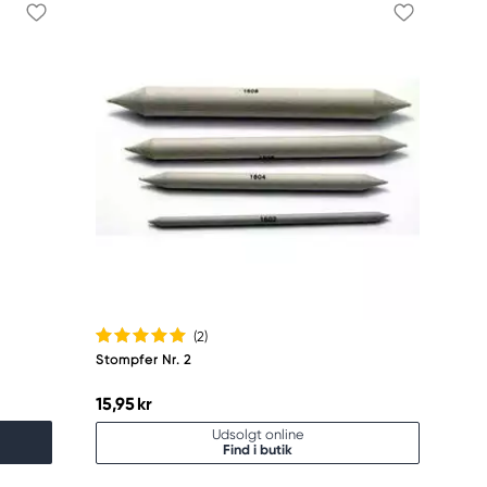
(2
)
Stompfer Nr. 2
15,95 kr
Udsolgt online
Find i butik