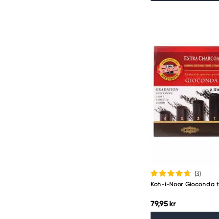
(3
)
Koh-i-Noor Gioconda t
79,95 kr