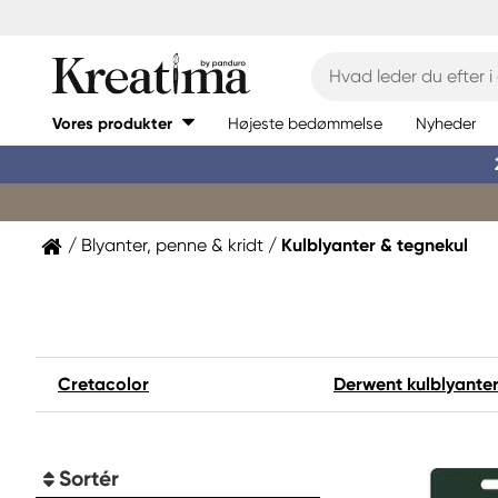
Vores produkter
Højeste bedømmelse
Nyheder
Blyanter, penne & kridt
Kulblyanter & tegnekul
Cretacolor
Derwent kulblyanter
Sortér