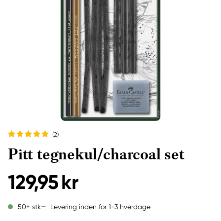
(2
)
Pitt tegnekul/charcoal set
129,95 kr
Levering inden for 1-3 hverdage
50+ stk