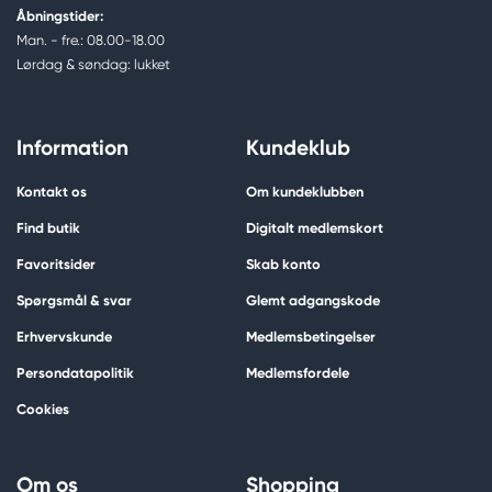
Åbningstider:
Man. - fre.: 08.00-18.00
Lørdag & søndag: lukket
Information
Kundeklub
Kontakt os
Om kundeklubben
Find butik
Digitalt medlemskort
Favoritsider
Skab konto
Spørgsmål & svar
Glemt adgangskode
Erhvervskunde
Medlemsbetingelser
Persondatapolitik
Medlemsfordele
Cookies
Om os
Shopping