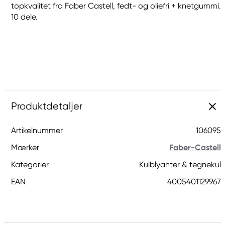
topkvalitet fra Faber Castell, fedt- og oliefri + knetgummi.
10 dele.
Produktdetaljer
Artikelnummer
106095
Mærker
Faber-Castell
Kategorier
Kulblyanter & tegnekul
EAN
4005401129967