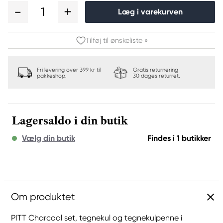
1
Læg i varekurven
Tilføj til ønskeliste »
Fri levering over 399 kr til
Gratis returnering
pakkeshop.
30 dages returret.
Lagersaldo i din butik
Vælg din butik
Findes i 1 butikker
Om produktet
PITT Charcoal set, tegnekul og tegnekulpenne i