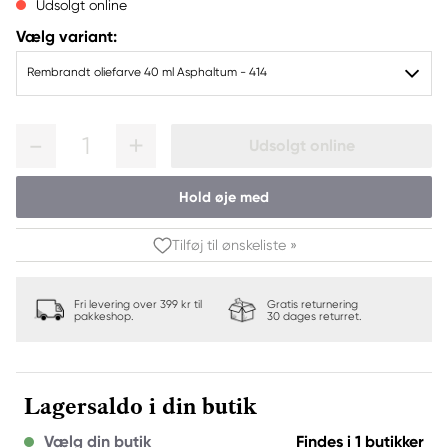
Udsolgt online
Vælg variant:
Rembrandt oliefarve 40 ml Asphaltum - 414
1
Udsolgt online
Hold øje med
Tilføj til ønskeliste »
Fri levering over 399 kr til
Gratis returnering
pakkeshop.
30 dages returret.
Lagersaldo i din butik
Vælg din butik
Findes i 1 butikker