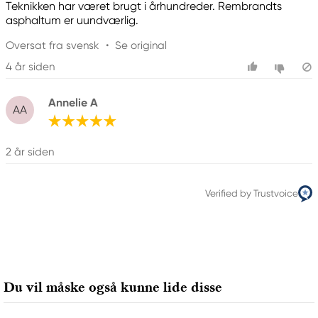
Teknikken har været brugt i århundreder. Rembrandts
asphaltum er uundværlig.
Oversat fra svensk
•
Se original
4 år siden
Annelie A
AA
2 år siden
Verified by Trustvoice
Du vil måske også kunne lide disse