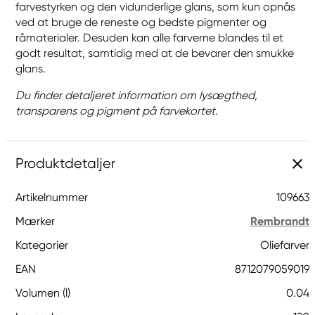
farvestyrken og den vidunderlige glans, som kun opnås
ved at bruge de reneste og bedste pigmenter og
råmaterialer. Desuden kan alle farverne blandes til et
godt resultat, samtidig med at de bevarer den smukke
glans.
Du finder detaljeret information om lysægthed,
transparens og pigment på farvekortet.
Produktdetaljer
Artikelnummer
109663
Mærker
Rembrandt
Kategorier
Oliefarver
EAN
8712079059019
Volumen (l)
0.04