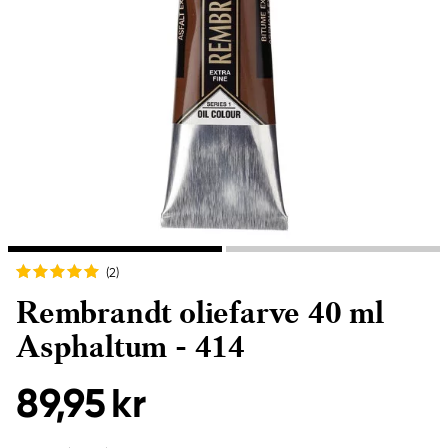
(2
)
Rembrandt oliefarve 40 ml
Asphaltum - 414
89,95 kr