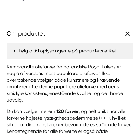
Om produktet
Følg altid oplysningerne på produktets etiket.
Rembrandts oliefarver fra hollandske Royal Talens er
nogle af verdens mest populære oliefarver. Ikke
overraskende vælger både kunstnere og krævende
amatører ofte denne populære oliefarve med dens
smidige konsistens, enestående kvalitet og det brede
udvalg.
Du kan vælge imellem
120 farver
, og helt unikt har alle
farverne højeste lysægthedsbedømmelse (+++), hvilket
sikrer, at dine kunstværker bevarer deres strålende farver.
Kendetegnende for alle farverne er også både