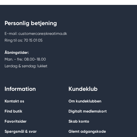
Personlig betjening
E-mail: customercare@kreatima.dk
Ring til os: 70 15 01 05
Åbningstider:
Man. - fre.: 08.00-18.00
Lørdag & søndag: lukket
Information
Kundeklub
Kontakt os
Om kundeklubben
Find butik
Digitalt medlemskort
Favoritsider
Skab konto
Spørgsmål & svar
Glemt adgangskode