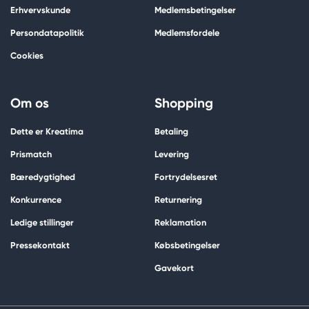
Erhvervskunde
Medlemsbetingelser
Persondatapolitik
Medlemsfordele
Cookies
Om os
Shopping
Dette er Kreatima
Betaling
Prismatch
Levering
Bæredygtighed
Fortrydelsesret
Konkurrence
Returnering
Ledige stillinger
Reklamation
Pressekontakt
Købsbetingelser
Gavekort