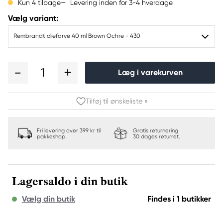
Levering inden for 3-4 hverdage
Kun 4 tilbage
Vælg variant:
Rembrandt oliefarve 40 ml Brown Ochre - 430
1
Læg i varekurven
Tilføj til ønskeliste »
Fri levering over 399 kr til
Gratis returnering
pakkeshop.
30 dages returret.
Lagersaldo i din butik
Vælg din butik
Findes i 1 butikker