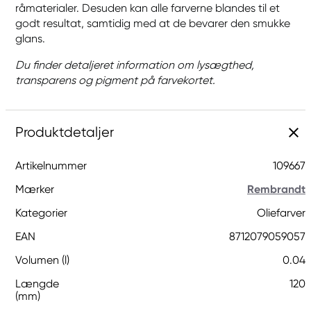
råmaterialer. Desuden kan alle farverne blandes til et
godt resultat, samtidig med at de bevarer den smukke
glans.
Du finder detaljeret information om lysægthed,
transparens og pigment på farvekortet.
Produktdetaljer
Artikelnummer
109667
Mærker
Rembrandt
Kategorier
Oliefarver
EAN
8712079059057
Volumen (l)
0.04
Længde
120
(mm)