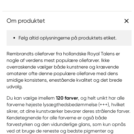
Om produktet
Følg altid oplysningerne på produktets etiket.
Rembrandts oliefarver fra hollandske Royal Talens er
nogle af verdens mest populære oliefarver. Ikke
overraskende vælger både kunstnere og krævende
amatører ofte denne populære oliefarve med dens
smidige konsistens, enestående kvalitet og det brede
udvalg.
Du kan vælge imellem
120 farver
, og helt unikt har alle
farverne højeste lysægthedsbedømmelse (+++), hvilket
sikrer, at dine kunstværker bevarer deres strålende farver.
Kendetegnende for alle farverne er også både
farvestyrken og den vidunderlige glans, som kun opnås
ved at bruge de reneste og bedste pigmenter og