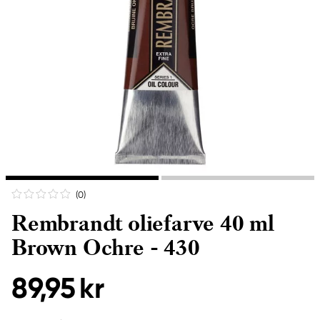
(0
)
Rembrandt oliefarve 40 ml
Brown Ochre - 430
89,95 kr