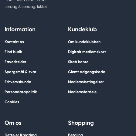
Lørdag & søndag: lukket
Information
Kundeklub
Kontakt os
Om kundeklubben
Find butik
Digitalt medlemskort
Favoritsider
Skab konto
Spørgsmål & svar
Glemt adgangskode
Erhvervskunde
Medlemsbetingelser
Persondatapolitik
Medlemsfordele
Cookies
Om os
Shopping
Dette er Kreatima
Betaling