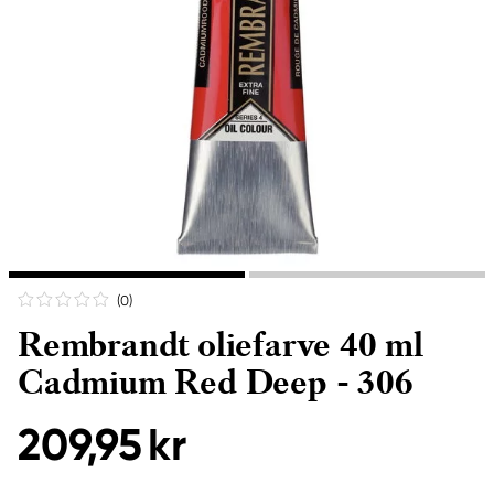
(0
)
Rembrandt oliefarve 40 ml
Cadmium Red Deep - 306
209,95 kr