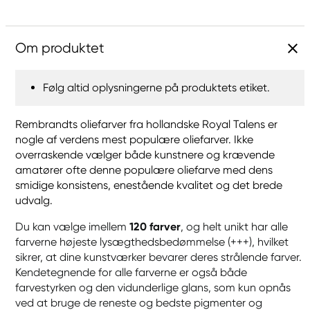
Om produktet
Følg altid oplysningerne på produktets etiket.
Rembrandts oliefarver fra hollandske Royal Talens er
nogle af verdens mest populære oliefarver. Ikke
overraskende vælger både kunstnere og krævende
amatører ofte denne populære oliefarve med dens
smidige konsistens, enestående kvalitet og det brede
udvalg.
Du kan vælge imellem
120 farver
, og helt unikt har alle
farverne højeste lysægthedsbedømmelse (+++), hvilket
sikrer, at dine kunstværker bevarer deres strålende farver.
Kendetegnende for alle farverne er også både
farvestyrken og den vidunderlige glans, som kun opnås
ved at bruge de reneste og bedste pigmenter og