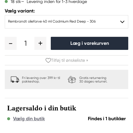
Levering inden for 1-3 hverdage
18 stk
Vælg variant:
Rembrandt oliefarve 40 ml Cadmium Red Deep - 306
1
Læg i varekurven
Tilføj til ønskeliste »
Fri levering over 399 kr til
Gratis returnering
pakkeshop.
30 dages returret.
Lagersaldo i din butik
Vælg din butik
Findes i 1 butikker