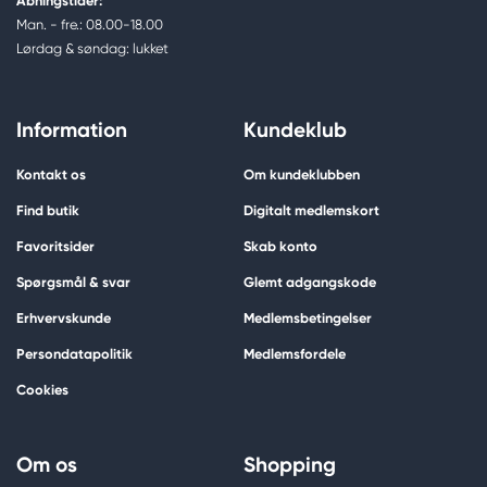
Åbningstider:
Man. - fre.: 08.00-18.00
Lørdag & søndag: lukket
Information
Kundeklub
Kontakt os
Om kundeklubben
Find butik
Digitalt medlemskort
Favoritsider
Skab konto
Spørgsmål & svar
Glemt adgangskode
Erhvervskunde
Medlemsbetingelser
Persondatapolitik
Medlemsfordele
Cookies
Om os
Shopping