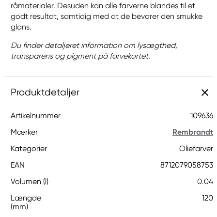
råmaterialer. Desuden kan alle farverne blandes til et
godt resultat, samtidig med at de bevarer den smukke
glans.
Du finder detaljeret information om lysægthed,
transparens og pigment på farvekortet.
Produktdetaljer
Artikelnummer
109636
Mærker
Rembrandt
Kategorier
Oliefarver
EAN
8712079058753
Volumen (l)
0.04
Længde
120
(mm)