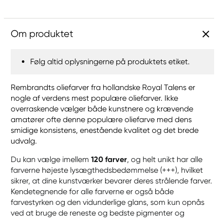
Om produktet
Følg altid oplysningerne på produktets etiket.
Rembrandts oliefarver fra hollandske Royal Talens er
nogle af verdens mest populære oliefarver. Ikke
overraskende vælger både kunstnere og krævende
amatører ofte denne populære oliefarve med dens
smidige konsistens, enestående kvalitet og det brede
udvalg.
Du kan vælge imellem
120 farver
, og helt unikt har alle
farverne højeste lysægthedsbedømmelse (+++), hvilket
sikrer, at dine kunstværker bevarer deres strålende farver.
Kendetegnende for alle farverne er også både
farvestyrken og den vidunderlige glans, som kun opnås
ved at bruge de reneste og bedste pigmenter og