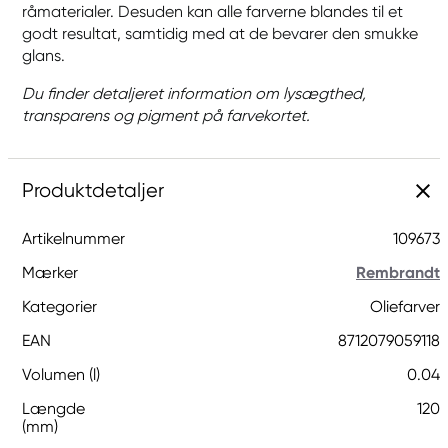
råmaterialer. Desuden kan alle farverne blandes til et
godt resultat, samtidig med at de bevarer den smukke
glans.
Du finder detaljeret information om lysægthed,
transparens og pigment på farvekortet.
Produktdetaljer
Artikelnummer
109673
Mærker
Rembrandt
Kategorier
Oliefarver
EAN
8712079059118
Volumen (l)
0.04
Længde
120
(mm)