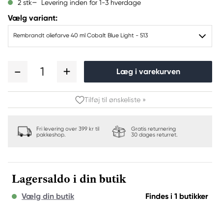
Levering inden for 1-3 hverdage
2 stk
Vælg variant:
Rembrandt oliefarve 40 ml Cobalt Blue Light - 513
1
Læg i varekurven
Tilføj til ønskeliste »
Fri levering over 399 kr til
Gratis returnering
pakkeshop.
30 dages returret.
Lagersaldo i din butik
Vælg din butik
Findes i 1 butikker