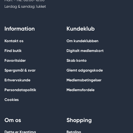
Lørdag & søndag: lukket
Information
Kundeklub
Kontakt os
Om kundeklubben
Find butik
Digitalt medlemskort
Favoritsider
Skab konto
Spørgsmål & svar
Glemt adgangskode
Erhvervskunde
Medlemsbetingelser
Persondatapolitik
Medlemsfordele
Cookies
Om os
Shopping
Dette er Kreatima
Betaling