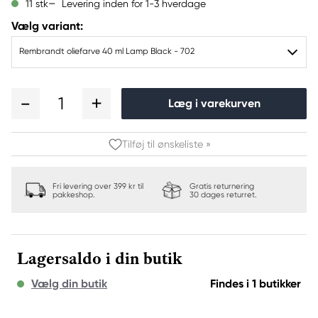
Levering inden for 1-3 hverdage
11 stk
Vælg variant:
Rembrandt oliefarve 40 ml Lamp Black - 702
1
Læg i varekurven
Tilføj til ønskeliste »
Fri levering over 399 kr til
Gratis returnering
pakkeshop.
30 dages returret.
Lagersaldo i din butik
Vælg din butik
Findes i 1 butikker