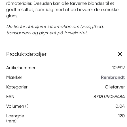
råmaterialer. Desuden kan alle farverne blandes til et
godt resultat, samtidig med at de bevarer den smukke
glans.
Du finder detaljeret information om lysægthed,
transparens og pigment på farvekortet.
Produktdetaljer
Artikelnummer
109912
Mærker
Rembrandt
Kategorier
Oliefarver
EAN
8712079059484
Volumen (l)
0.04
Længde
120
(mm)