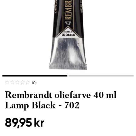
(0
)
Rembrandt oliefarve 40 ml
Lamp Black - 702
89,95 kr