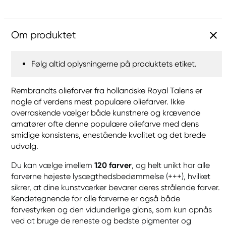
Om produktet
Følg altid oplysningerne på produktets etiket.
Rembrandts oliefarver fra hollandske Royal Talens er
nogle af verdens mest populære oliefarver. Ikke
overraskende vælger både kunstnere og krævende
amatører ofte denne populære oliefarve med dens
smidige konsistens, enestående kvalitet og det brede
udvalg.
Du kan vælge imellem
120 farver
, og helt unikt har alle
farverne højeste lysægthedsbedømmelse (+++), hvilket
sikrer, at dine kunstværker bevarer deres strålende farver.
Kendetegnende for alle farverne er også både
farvestyrken og den vidunderlige glans, som kun opnås
ved at bruge de reneste og bedste pigmenter og