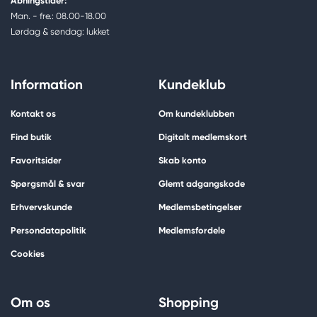
Åbningstider:
Man. - fre.: 08.00-18.00
Lørdag & søndag: lukket
Information
Kundeklub
Kontakt os
Om kundeklubben
Find butik
Digitalt medlemskort
Favoritsider
Skab konto
Spørgsmål & svar
Glemt adgangskode
Erhvervskunde
Medlemsbetingelser
Persondatapolitik
Medlemsfordele
Cookies
Om os
Shopping