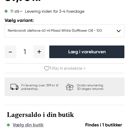
Levering inden for 3-4 hverdage
11 stk
Vælg variant:
Rembrandt oliefarve 40 ml Mixed White (Safflower Oil) - 103
1
Læg i varekurven
Tilføj til ønskeliste »
Fri levering over 399 kr til
Gratis returnering
pakkeshop.
30 dages returret.
Lagersaldo i din butik
Vælg din butik
Findes i 1 butikker