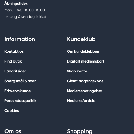
Åbningstider:
Man. - fre.: 08.00-18.00
Lørdag & søndag: lukket
Information
Kundeklub
Kontakt os
Om kundeklubben
Find butik
Digitalt medlemskort
Favoritsider
Skab konto
Spørgsmål & svar
Glemt adgangskode
Erhvervskunde
Medlemsbetingelser
Persondatapolitik
Medlemsfordele
Cookies
Om os
Shopping