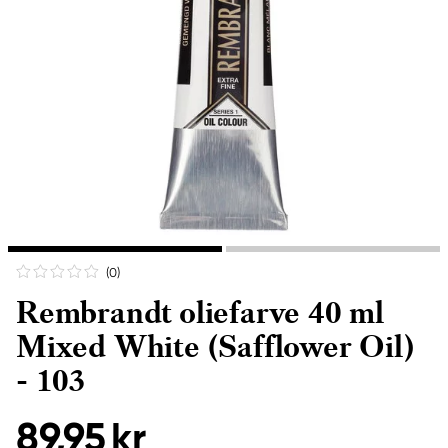
(0
)
Rembrandt oliefarve 40 ml
Mixed White (Safflower Oil)
- 103
89,95 kr