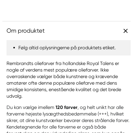
Om produktet
Følg altid oplysningerne på produktets etiket.
Rembrandts oliefarver fra hollandske Royal Talens er
nogle af verdens mest populære oliefarver. Ikke
overraskende vælger både kunstnere og krævende
amatører ofte denne populære oliefarve med dens
smidige konsistens, enestående kvalitet og det brede
udvalg.
Du kan vælge imellem
120 farver
, og helt unikt har alle
farverne højeste lysægthedsbedømmelse (+++), hvilket
sikrer, at dine kunstværker bevarer deres strålende farver.
Kendetegnende for alle farverne er også både