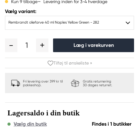
Levering inden for 3-4 hverdage
Kun 9 tilbage
Vælg variant:
Rembrandt oliefarve 40 ml Naples Yellow Green - 282
1
Læg i varekurven
Tilføj til ønskeliste »
Fri levering over 399 kr til
Gratis returnering
pakkeshop.
30 dages returret.
Lagersaldo i din butik
Vælg din butik
Findes i 1 butikker