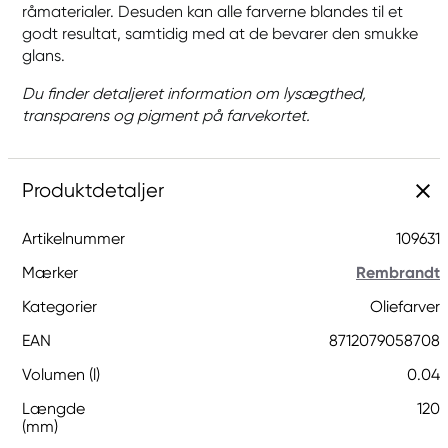
råmaterialer. Desuden kan alle farverne blandes til et
godt resultat, samtidig med at de bevarer den smukke
glans.
Du finder detaljeret information om lysægthed,
transparens og pigment på farvekortet.
Produktdetaljer
Artikelnummer
109631
Mærker
Rembrandt
Kategorier
Oliefarver
EAN
8712079058708
Volumen (l)
0.04
Længde
120
(mm)