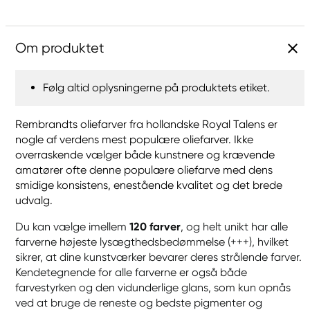
Om produktet
Følg altid oplysningerne på produktets etiket.
Rembrandts oliefarver fra hollandske Royal Talens er
nogle af verdens mest populære oliefarver. Ikke
overraskende vælger både kunstnere og krævende
amatører ofte denne populære oliefarve med dens
smidige konsistens, enestående kvalitet og det brede
udvalg.
Du kan vælge imellem
120 farver
, og helt unikt har alle
farverne højeste lysægthedsbedømmelse (+++), hvilket
sikrer, at dine kunstværker bevarer deres strålende farver.
Kendetegnende for alle farverne er også både
farvestyrken og den vidunderlige glans, som kun opnås
ved at bruge de reneste og bedste pigmenter og