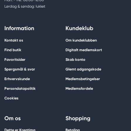
Lørdag & søndag: lukket
Information
Kundeklub
Kontakt os
Om kundeklubben
Find butik
Digitalt medlemskort
Favoritsider
Skab konto
Spørgsmål & svar
Glemt adgangskode
Erhvervskunde
Medlemsbetingelser
Persondatapolitik
Medlemsfordele
Cookies
Om os
Shopping
Dette er Kreatima
Betaling