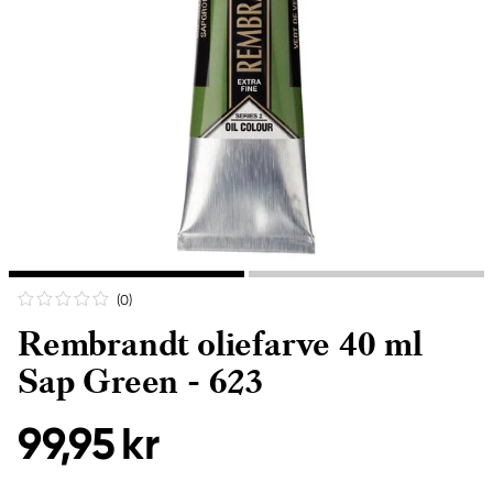
(0
)
Rembrandt oliefarve 40 ml
Sap Green - 623
99,95 kr