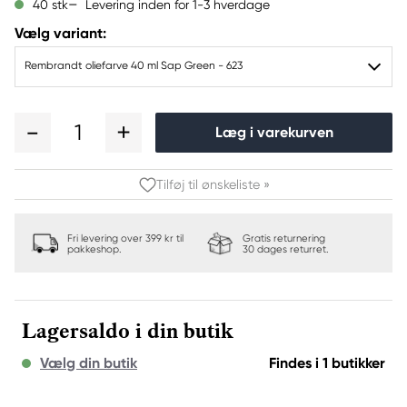
Levering inden for 1-3 hverdage
40 stk
Vælg variant:
Rembrandt oliefarve 40 ml Sap Green - 623
1
Læg i varekurven
Tilføj til ønskeliste »
Fri levering over 399 kr til
Gratis returnering
pakkeshop.
30 dages returret.
Lagersaldo i din butik
Vælg din butik
Findes i 1 butikker