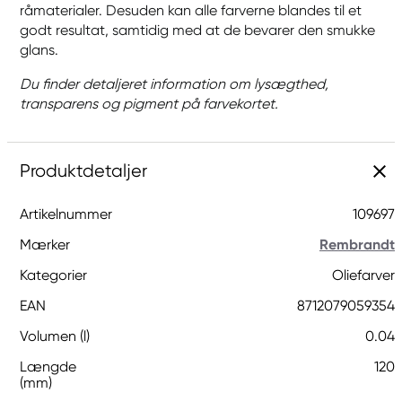
råmaterialer. Desuden kan alle farverne blandes til et
godt resultat, samtidig med at de bevarer den smukke
glans.
Du finder detaljeret information om lysægthed,
transparens og pigment på farvekortet.
Produktdetaljer
Artikelnummer
109697
Mærker
Rembrandt
Kategorier
Oliefarver
EAN
8712079059354
Volumen (l)
0.04
Længde
120
(mm)