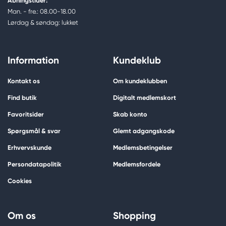
Åbningstider:
Man. - fre.: 08.00-18.00
Lørdag & søndag: lukket
Information
Kundeklub
Kontakt os
Om kundeklubben
Find butik
Digitalt medlemskort
Favoritsider
Skab konto
Spørgsmål & svar
Glemt adgangskode
Erhvervskunde
Medlemsbetingelser
Persondatapolitik
Medlemsfordele
Cookies
Om os
Shopping