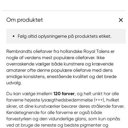
Om produktet
Følg altid oplysningerne på produktets etiket.
Rembrandts oliefarver fra hollandske Royal Talens er
nogle af verdens mest populære oliefarver. Ikke
overraskende vælger både kunstnere og krævende
amatører ofte denne populære oliefarve med dens
smidige konsistens, enestående kvalitet og det brede
udvalg.
Du kan vælge imellem
120 farver
, og helt unikt har alle
farverne højeste lysægthedsbedømmelse (+++), hvilket
sikrer, at dine kunstværker bevarer deres strålende farver.
Kendetegnende for alle farverne er også både
farvestyrken og den vidunderlige glans, som kun opnås
ved at bruge de reneste og bedste pigmenter og