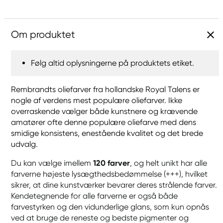
Om produktet
Følg altid oplysningerne på produktets etiket.
Rembrandts oliefarver fra hollandske Royal Talens er
nogle af verdens mest populære oliefarver. Ikke
overraskende vælger både kunstnere og krævende
amatører ofte denne populære oliefarve med dens
smidige konsistens, enestående kvalitet og det brede
udvalg.
Du kan vælge imellem
120 farver
, og helt unikt har alle
farverne højeste lysægthedsbedømmelse (+++), hvilket
sikrer, at dine kunstværker bevarer deres strålende farver.
Kendetegnende for alle farverne er også både
farvestyrken og den vidunderlige glans, som kun opnås
ved at bruge de reneste og bedste pigmenter og