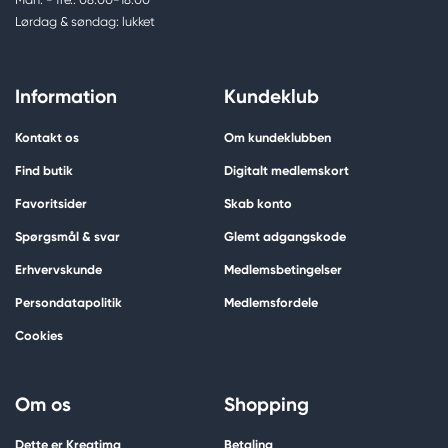
Lørdag & søndag: lukket
Information
Kundeklub
Kontakt os
Om kundeklubben
Find butik
Digitalt medlemskort
Favoritsider
Skab konto
Spørgsmål & svar
Glemt adgangskode
Erhvervskunde
Medlemsbetingelser
Persondatapolitik
Medlemsfordele
Cookies
Om os
Shopping
Dette er Kreatima
Betaling