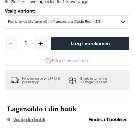
Levering inden for 1-3 hverdage
25 stk
Vælg variant:
Rembrandt oliefarve 40 ml Transparent Oxide Red - 378
1
Læg i varekurven
Tilføj til ønskeliste »
Fri levering over 399 kr til
Gratis returnering
pakkeshop.
30 dages returret.
Lagersaldo i din butik
Vælg din butik
Findes i 1 butikker