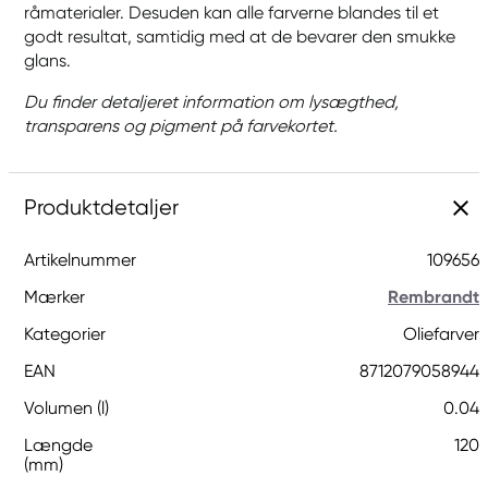
råmaterialer. Desuden kan alle farverne blandes til et
godt resultat, samtidig med at de bevarer den smukke
glans.
Du finder detaljeret information om lysægthed,
transparens og pigment på farvekortet.
Produktdetaljer
Artikelnummer
109656
Mærker
Rembrandt
Kategorier
Oliefarver
EAN
8712079058944
Volumen (l)
0.04
Længde
120
(mm)