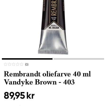
(0
)
Rembrandt oliefarve 40 ml
Vandyke Brown - 403
89,95 kr