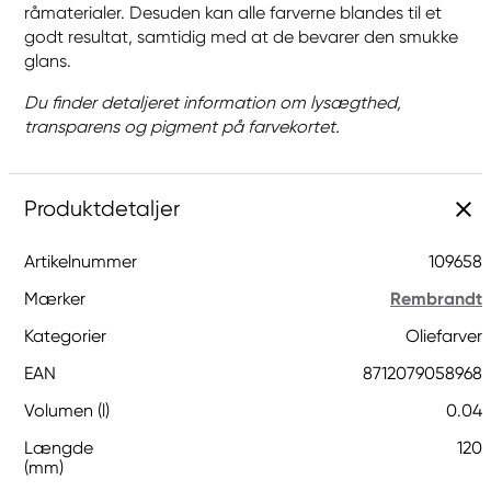
råmaterialer. Desuden kan alle farverne blandes til et
godt resultat, samtidig med at de bevarer den smukke
glans.
Du finder detaljeret information om lysægthed,
transparens og pigment på farvekortet.
Produktdetaljer
Artikelnummer
109658
Mærker
Rembrandt
Kategorier
Oliefarver
EAN
8712079058968
Volumen (l)
0.04
Længde
120
(mm)