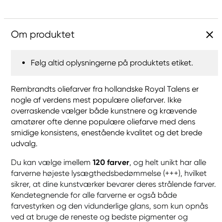
Om produktet
Følg altid oplysningerne på produktets etiket.
Rembrandts oliefarver fra hollandske Royal Talens er
nogle af verdens mest populære oliefarver. Ikke
overraskende vælger både kunstnere og krævende
amatører ofte denne populære oliefarve med dens
smidige konsistens, enestående kvalitet og det brede
udvalg.
Du kan vælge imellem
120 farver
, og helt unikt har alle
farverne højeste lysægthedsbedømmelse (+++), hvilket
sikrer, at dine kunstværker bevarer deres strålende farver.
Kendetegnende for alle farverne er også både
farvestyrken og den vidunderlige glans, som kun opnås
ved at bruge de reneste og bedste pigmenter og