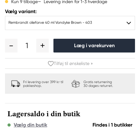
Levering inden for 1-3 hverdage
Kun 9 tilbage
Vælg variant:
Rembrandt oliefarve 40 ml Vandyke Brown - 403
1
Læg i varekurven
Tilføj til ønskeliste »
Fri levering over 399 kr til
Gratis returnering
pakkeshop.
30 dages returret.
Lagersaldo i din butik
Vælg din butik
Findes i 1 butikker