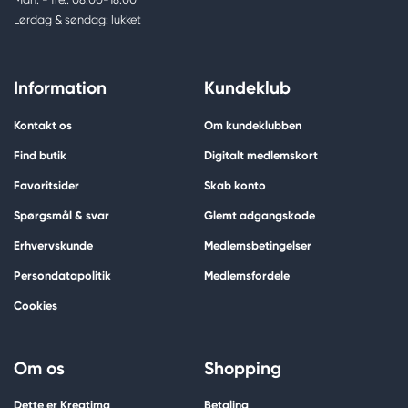
Lørdag & søndag: lukket
Information
Kundeklub
Kontakt os
Om kundeklubben
Find butik
Digitalt medlemskort
Favoritsider
Skab konto
Spørgsmål & svar
Glemt adgangskode
Erhvervskunde
Medlemsbetingelser
Persondatapolitik
Medlemsfordele
Cookies
Om os
Shopping
Dette er Kreatima
Betaling