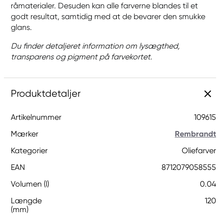
råmaterialer. Desuden kan alle farverne blandes til et
godt resultat, samtidig med at de bevarer den smukke
glans.
Du finder detaljeret information om lysægthed,
transparens og pigment på farvekortet.
Produktdetaljer
Artikelnummer
109615
Mærker
Rembrandt
Kategorier
Oliefarver
EAN
8712079058555
Volumen (l)
0.04
Længde
120
(mm)