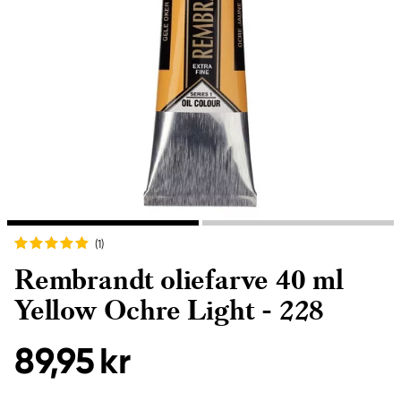
(1
)
Rembrandt oliefarve 40 ml
Yellow Ochre Light - 228
89,95 kr