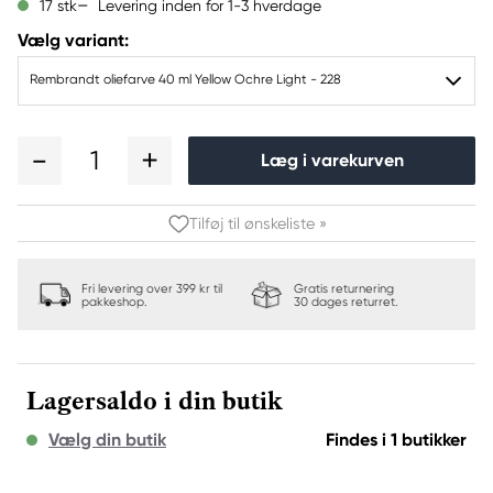
Levering inden for 1-3 hverdage
17 stk
Vælg variant:
Rembrandt oliefarve 40 ml Yellow Ochre Light - 228
1
Læg i varekurven
Tilføj til ønskeliste »
Fri levering over 399 kr til
Gratis returnering
pakkeshop.
30 dages returret.
Lagersaldo i din butik
Vælg din butik
Findes i 1 butikker