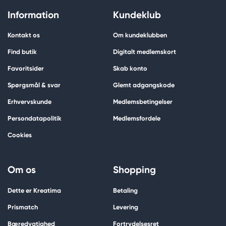
Information
Kundeklub
Kontakt os
Om kundeklubben
Find butik
Digitalt medlemskort
Favoritsider
Skab konto
Spørgsmål & svar
Glemt adgangskode
Erhvervskunde
Medlemsbetingelser
Persondatapolitik
Medlemsfordele
Cookies
Om os
Shopping
Dette er Kreatima
Betaling
Prismatch
Levering
Bæredygtighed
Fortrydelsesret