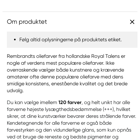
Om produktet
Følg altid oplysningerne på produktets etiket.
Rembrandts oliefarver fra hollandske Royal Talens er
nogle af verdens mest populære oliefarver. Ikke
overraskende vælger både kunstnere og krævende
amatører ofte denne populære oliefarve med dens
smidige konsistens, enestående kvalitet og det brede
udvalg.
Du kan vælge imellem
120 farver
, og helt unikt har alle
farverne højeste lysægthedsbedømmelse (+++), hvilket
sikrer, at dine kunstværker bevarer deres strålende farver.
Kendetegnende for alle farverne er også både
farvestyrken og den vidunderlige glans, som kun opnås
ved at bruge de reneste og bedste pigmenter og