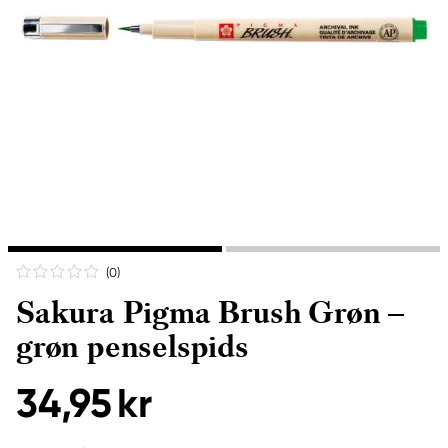
(0
)
Sakura Pigma Brush Grøn –
grøn penselspids
34,95 kr