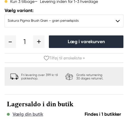
Levering inden for 1-3 hverdage
Kun 3 tilbage
Vælg variant:
Sakura Pigma Brush Grøn – grøn penselspids
1
Læg i varekurven
Tilføj til ønskeliste »
Fri levering over 399 kr til
Gratis returnering
pakkeshop.
30 dages returret.
Lagersaldo i din butik
Vælg din butik
Findes i 1 butikker