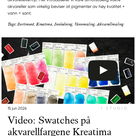
akvareller som virkelig beviser at pigmenter av høy kvalitet +
vann = sant.
Tags: Sortiment, Kreatima, Innledning, Vannmaling, Akvarellmaling
15 jun 2026
I STUDIO
Video: Swatches på
akvarellfargene Kreatima