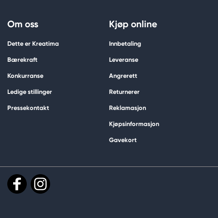
Om oss
Kjøp online
Dette er Kreatima
Innbetaling
Bærekraft
Leveranse
Konkurranse
Angrerett
Ledige stillinger
Returnerer
Pressekontakt
Reklamasjon
Kjøpsinformasjon
Gavekort