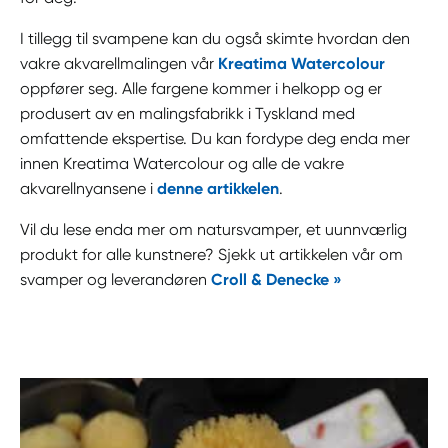
I tillegg til svampene kan du også skimte hvordan den
vakre akvarellmalingen vår
Kreatima Watercolour
oppfører seg. Alle fargene kommer i helkopp og er
produsert av en malingsfabrikk i Tyskland med
omfattende ekspertise. Du kan fordype deg enda mer
innen Kreatima Watercolour og alle de vakre
akvarellnyansene i
denne artikkelen
.
Vil du lese enda mer om natursvamper, et uunnværlig
produkt for alle kunstnere? Sjekk ut artikkelen vår om
svamper og leverandøren
Croll & Denecke »