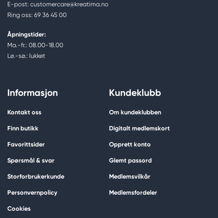
E-post: customercare@kreatima.no
Ring oss: 69 36 45 00
Åpningstider:
Ma.-fr.: 08.00-18.00
Lø.-sø.: lukket
Informasjon
Kundeklubb
Kontakt oss
Om kundeklubben
Finn butikk
Digitalt medlemskort
Favorittsider
Opprett konto
Spørsmål & svar
Glemt passord
Storforbrukerkunde
Medlemsvilkår
Personvernpolicy
Medlemsfordeler
Cookies