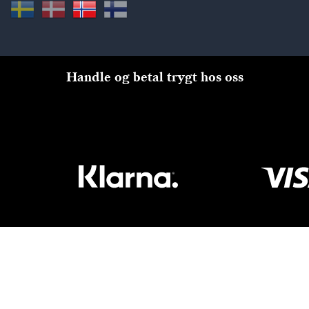
Handle og betal trygt hos oss
Til kassen