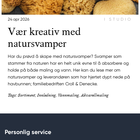
24 apr 2026
I STUDIO
Vær kreativ med
natursvamper
Har du prøvd å skape med natursvamper? Svamper som
stammer fra naturen har en helt unik evne til å absorbere og
holde på både maling og vann. Her kan du lese mer om
natursvamper og leverandøren som har hjertet dypt nede på
havbunnen; familiebedriften Croll & Denecke.
Tags: Sortiment, Innledning, Vannmaling, Akvarellmaling
Personlig service