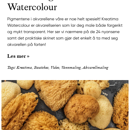
Watercolour
Pigmentene i akvarellene våre er noe helt spesielt! Kreatima
Watercolour er akvarellserien som lar deg male både fargerikt
og mykt transparent. Her ser vi nærmere på de 24 nyansene
samt det praktiske skrinet som gjør det enkelt å ta med seg
akvarellen på farten!
Les mer »
Tags: Kreatima, Swatches, Video, Vannmaling, Akvarellmaling