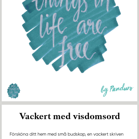
by Panduro
Vackert med visdomsord
Försköna ditt hem med små budskap, en vackert skriven