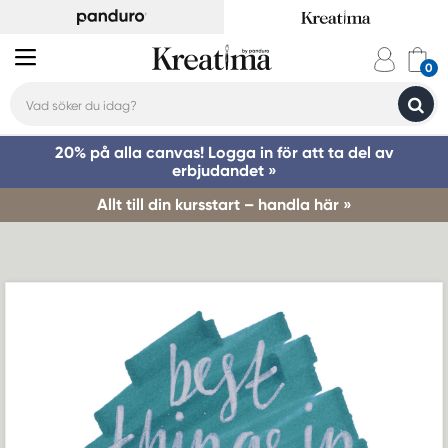
20% på alla canvas! Logga in för att ta del av
erbjudandet »
Allt till din kursstart – handla här »