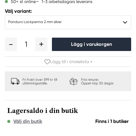
1-3 arbetsdagars leverans
50+ st online
Välj variant:
Panduro Lackpenna 2 mm silver
1
Lägg i varukorgen
Lägg till i önskelista »
Fri frakt över 599 kr till
Fria returer.
utlämningsställe.
Öppet köp 30 dagar.
Lagersaldo i din butik
Välj din butik
Finns i 1 butiker