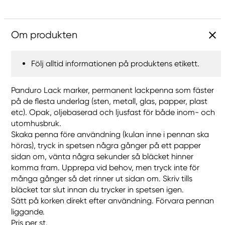
Om produkten
Följ alltid informationen på produktens etikett.
Panduro Lack marker, permanent lackpenna som fäster
på de flesta underlag (sten, metall, glas, papper, plast
etc). Opak, oljebaserad och ljusfast för både inom- och
utomhusbruk.
Skaka penna före användning (kulan inne i pennan ska
höras), tryck in spetsen några gånger på ett papper
sidan om, vänta några sekunder så bläcket hinner
komma fram. Upprepa vid behov, men tryck inte för
många gånger så det rinner ut sidan om. Skriv tills
bläcket tar slut innan du trycker in spetsen igen.
Sätt på korken direkt efter användning. Förvara pennan
liggande.
Pris per st.