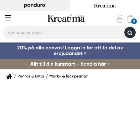
20% på alla canvas! Logga in för att ta del av
erbjudandet »
Allt till din kursstart – handla här »
Pennor & kritor
Märk- & lackpennor