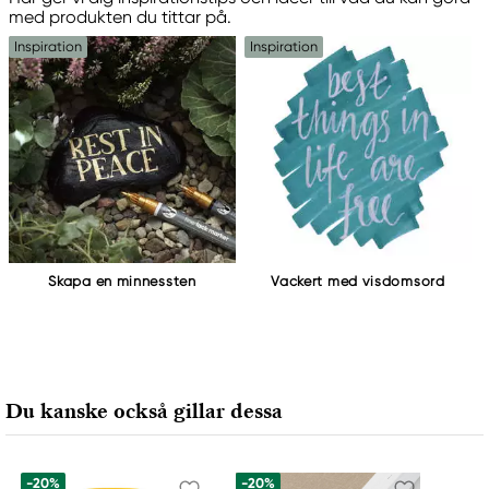
med produkten du tittar på.
Inspiration
Inspiration
Skapa en minnessten
Vackert med visdomsord
Du kanske också gillar dessa
-20%
-20%