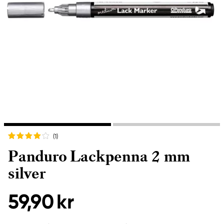
(1
)
Panduro Lackpenna 2 mm
silver
59,90 kr