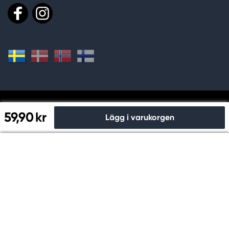
Handla och betala säkert hos oss
59,90 kr
Lägg i varukorgen
Till kassan