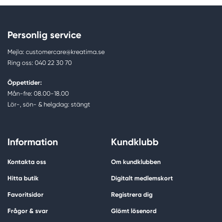
Personlig service
Mejla: customercare@kreatima.se
Ring oss: 040 22 30 70
Öppettider:
Mån-fre: 08.00-18.00
Lör-, sön- & helgdag: stängt
Information
Kundklubb
Kontakta oss
Om kundklubben
Hitta butik
Digitalt medlemskort
Favoritsidor
Registrera dig
Frågor & svar
Glömt lösenord