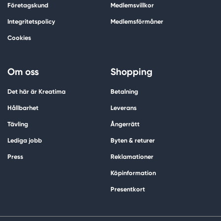
Företagskund
Medlemsvillkor
Integritetspolicy
Medlemsförmåner
Cookies
Om oss
Shopping
Det här är Kreatima
Betalning
Hållbarhet
Leverans
Tävling
Ångerrätt
Lediga jobb
Byten & returer
Press
Reklamationer
Köpinformation
Presentkort