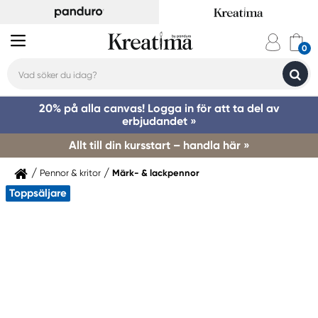
20% på alla canvas! Logga in för att ta del av
erbjudandet »
Allt till din kursstart – handla här »
Pennor & kritor
Märk- & lackpennor
Toppsäljare