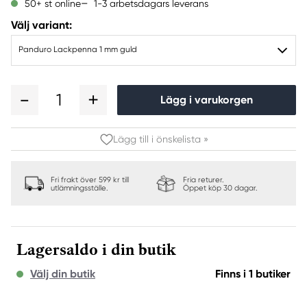
1-3 arbetsdagars leverans
50+ st online
Välj variant:
Panduro Lackpenna 1 mm guld
1
Lägg i varukorgen
Lägg till i önskelista »
Fri frakt över 599 kr till
Fria returer.
utlämningsställe.
Öppet köp 30 dagar.
Lagersaldo i din butik
Välj din butik
Finns i 1 butiker