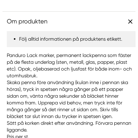
Om produkten
Följ alltid informationen på produktens etikett.
Panduro Lack marker, permanent lackpenna som fäster
på de flesta underlag (sten, metall, glas, papper, plast
etc). Opak, oljebaserad och ljusfast för både inom- och
utomhusbruk.
Skaka penna före användning (kulan inne i pennan ska
höras), tryck in spetsen några gånger på ett papper
sidan om, vänta några sekunder så bläcket hinner
komma fram. Upprepa vid behov, men tryck inte för
många gånger så det rinner ut sidan om. Skriv tills
bläcket tar slut innan du trycker in spetsen igen.
Sätt på korken direkt efter användning. Förvara pennan
liggande.
Pris per st.