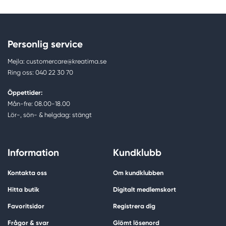
Personlig service
Mejla: customercare@kreatima.se
Ring oss: 040 22 30 70
Öppettider:
Mån-fre: 08.00-18.00
Lör-, sön- & helgdag: stängt
Information
Kundklubb
Kontakta oss
Om kundklubben
Hitta butik
Digitalt medlemskort
Favoritsidor
Registrera dig
Frågor & svar
Glömt lösenord