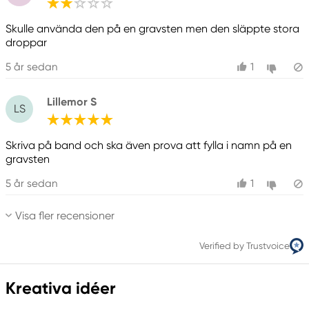
Skulle använda den på en gravsten men den släppte stora
droppar
5 år sedan
1
Lillemor S
LS
Skriva på band och ska även prova att fylla i namn på en
gravsten
5 år sedan
1
Visa fler recensioner
Verified by Trustvoice
Kreativa idéer