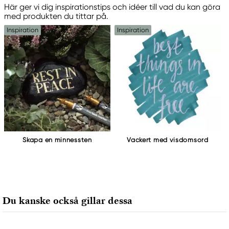
Här ger vi dig inspirationstips och idéer till vad du kan göra
med produkten du tittar på.
Inspiration
Inspiration
Skapa en minnessten
Vackert med visdomsord
Du kanske också gillar dessa