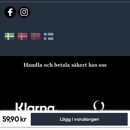
Handla och betala säkert hos oss
59,90 kr
Lägg i varukorgen