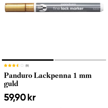
(9
)
Panduro Lackpenna 1 mm
guld
59,90 kr