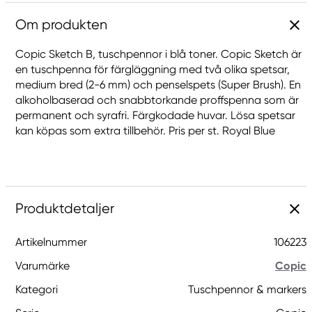
Om produkten
Copic Sketch B, tuschpennor i blå toner. Copic Sketch är
en tuschpenna för färgläggning med två olika spetsar,
medium bred (2-6 mm) och penselspets (Super Brush). En
alkoholbaserad och snabbtorkande proffspenna som är
permanent och syrafri. Färgkodade huvar. Lösa spetsar
kan köpas som extra tillbehör. Pris per st. Royal Blue
Produktdetaljer
Artikelnummer
106223
Varumärke
Copic
Kategori
Tuschpennor & markers