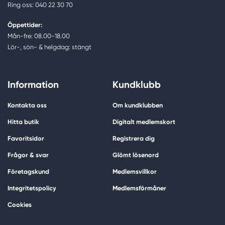
Ring oss: 040 22 30 70
Öppettider:
Mån-fre: 08.00-18.00
Lör-, sön- & helgdag: stängt
Information
Kundklubb
Kontakta oss
Om kundklubben
Hitta butik
Digitalt medlemskort
Favoritsidor
Registrera dig
Frågor & svar
Glömt lösenord
Företagskund
Medlemsvillkor
Integritetspolicy
Medlemsförmåner
Cookies