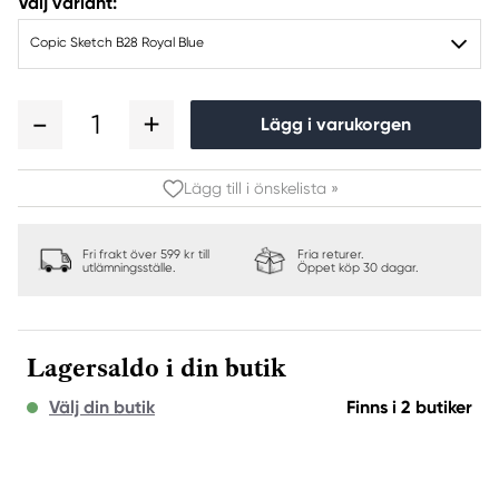
Välj variant:
Copic Sketch B28 Royal Blue
1
Lägg i varukorgen
Lägg till i önskelista »
Fri frakt över 599 kr till
Fria returer.
utlämningsställe.
Öppet köp 30 dagar.
Lagersaldo i din butik
Välj din butik
Finns i 2 butiker