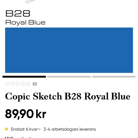
(0
)
Copic Sketch B28 Royal Blue
89,90 kr
3-4 arbetsdagars leverans
Endast 6 kvar