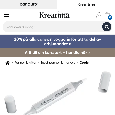
20% på alla canvas! Logga in för att ta del av
erbjudandet »
Allt till din kursstart – handla här »
Pennor & kritor
Tuschpennor & markers
Copic