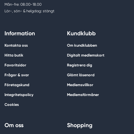
Mån-fre: 08.00-18.00
Lör-, sön- & helgdag: stängt
Information
Kundklubb
Kontakta oss
Om kundklubben
Hitta butik
Digitalt medlemskort
Favoritsidor
Registrera dig
Frågor & svar
Glömt lösenord
Företagskund
Medlemsvillkor
Integritetspolicy
Medlemsförmåner
Cookies
Om oss
Shopping