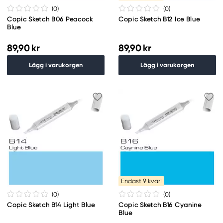
(0
)
(0
)
Copic Sketch B06 Peacock
Copic Sketch B12 Ice Blue
Blue
89,90 kr
89,90 kr
Lägg i varukorgen
Lägg i varukorgen
Endast 9 kvar!
(0
)
(0
)
Copic Sketch B14 Light Blue
Copic Sketch B16 Cyanine
Blue