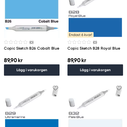
Endast 6 kvar!
(0
)
(0
)
Copic Sketch B26 Cobalt Blue
Copic Sketch B28 Royal Blue
89,90 kr
89,90 kr
Lägg i varukorgen
Lägg i varukorgen