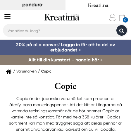
20% på alla canvas! Logga in för att ta del av
erbjudandet »
Allt till din kursstart – handla här »
Varumärken
Copic
Copic
Copic är det japanska varumärket som producerar
återfyllbara markeringspennor. Att det kittlar i fingrarna på
varenda teckningskonstnär när de hör namnet Copic är
kanske inte så konstigt. För med hela 358 kulörer i Copics
sortiment kan man med trygghet säga att deras pennor är
enormt användarvänliga, oavsett om du vill doodla,