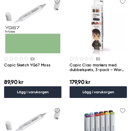
(0
)
(0
)
Copic Sketch YG67 Moss
Copic Ciao markers med
dubbelspets, 3-pack – Warm
palette
89,90 kr
179,90 kr
Lägg i varukorgen
Lägg i varukorgen