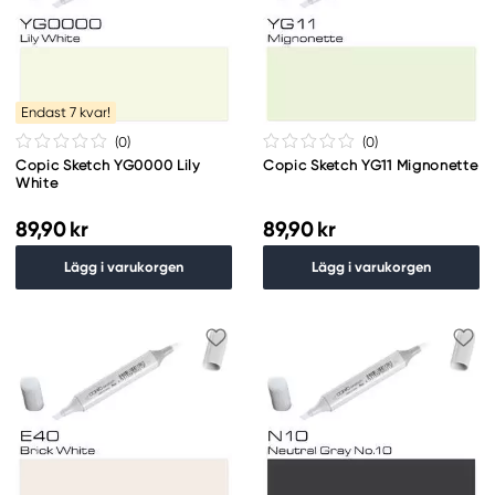
Endast 7 kvar!
(0
)
(0
)
Copic Sketch YG0000 Lily
Copic Sketch YG11 Mignonette
White
89,90 kr
89,90 kr
Lägg i varukorgen
Lägg i varukorgen