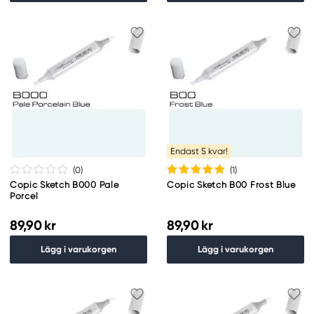
Endast 5 kvar!
(0
)
(1
)
Copic Sketch B000 Pale
Copic Sketch B00 Frost Blue
Porcel
89,90 kr
89,90 kr
Lägg i varukorgen
Lägg i varukorgen