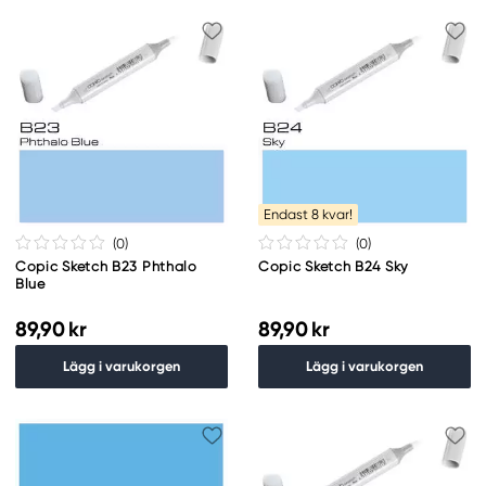
Endast 8 kvar!
(0
)
(0
)
Copic Sketch B23 Phthalo
Copic Sketch B24 Sky
Blue
89,90 kr
89,90 kr
Lägg i varukorgen
Lägg i varukorgen