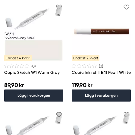
Endast 4 kvar!
Endast 2 kvar!
(0
)
(0
)
Copic Sketch W1 Warm Gray
Copic Ink refill E41 Pearl White
89,90 kr
119,90 kr
Lägg i varukorgen
Lägg i varukorgen