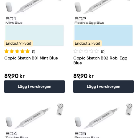
Endast 9 kvar!
Endast 2 kvar!
(1
)
(0
)
Copic Sketch B01 Mint Blue
Copic Sketch B02 Rob. Egg
Blue
89,90 kr
89,90 kr
Lägg i varukorgen
Lägg i varukorgen