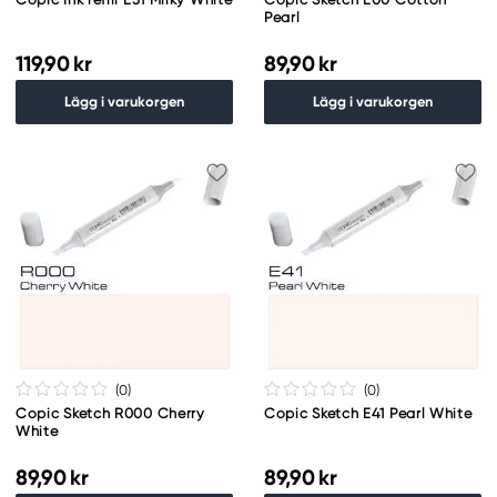
Pearl
119,90 kr
89,90 kr
Lägg i varukorgen
Lägg i varukorgen
(0
)
(0
)
Copic Sketch R000 Cherry
Copic Sketch E41 Pearl White
White
89,90 kr
89,90 kr