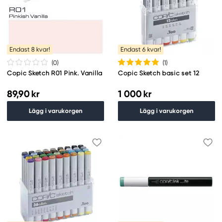
Endast 8 kvar!
Endast 6 kvar!
(0
)
(1
)
Copic Sketch R01 Pink. Vanilla
Copic Sketch basic set 12
89,90 kr
1 000 kr
Lägg i varukorgen
Lägg i varukorgen