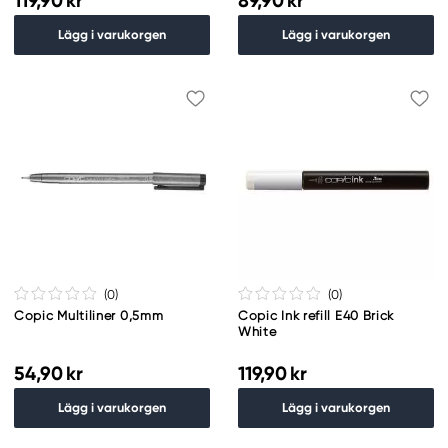
119,90 kr
89,90 kr
Lägg i varukorgen
Lägg i varukorgen
(0
)
(0
)
Copic Multiliner 0,5mm
Copic Ink refill E40 Brick
White
54,90 kr
119,90 kr
Lägg i varukorgen
Lägg i varukorgen