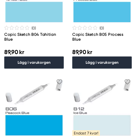
(0
)
(0
)
Copic Sketch B04 Tahitian
Copic Sketch B05 Process
Blue
Blue
89,90 kr
89,90 kr
Lägg i varukorgen
Lägg i varukorgen
Endast 7 kvar!