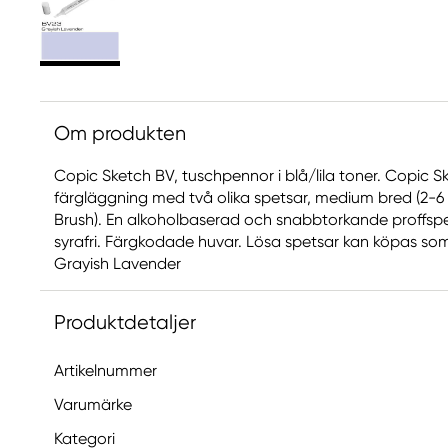
Om produkten
Copic Sketch BV, tuschpennor i blå/lila toner. Copic 
färgläggning med två olika spetsar, medium bred (2-6
Brush). En alkoholbaserad och snabbtorkande proffs
syrafri. Färgkodade huvar. Lösa spetsar kan köpas som ex
Grayish Lavender
Produktdetaljer
Artikelnummer
Varumärke
Kategori