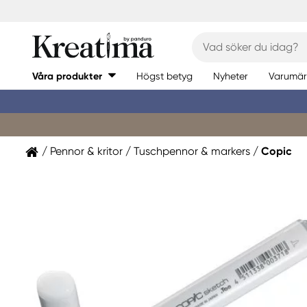
Våra produkter
Högst betyg
Nyheter
Varumär
Pennor & kritor
Tuschpennor & markers
Copic