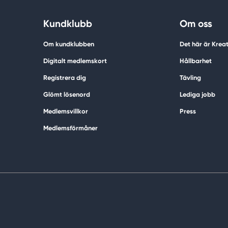
Kundklubb
Om oss
Om kundklubben
Det här är Krea
Digitalt medlemskort
Hållbarhet
Registrera dig
Tävling
Glömt lösenord
Lediga jobb
Medlemsvillkor
Press
Medlemsförmåner