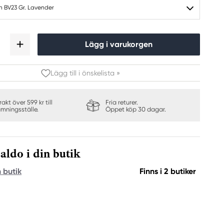
h BV23 Gr. Lavender
Lägg i varukorgen
Lägg till i önskelista »
frakt över 599 kr till
Fria returer.
ämningsställe.
Öppet köp 30 dagar.
aldo i din butik
n butik
Finns i 2 butiker