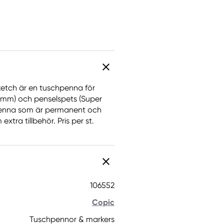
Sketch är en tuschpenna för
 mm) och penselspets (Super
penna som är permanent och
tra tillbehör. Pris per st.
106552
Copic
Tuschpennor & markers