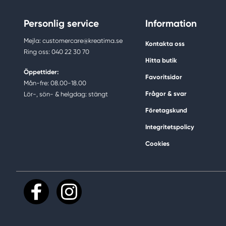
Personlig service
Information
Mejla: customercare@kreatima.se
Kontakta oss
Ring oss: 040 22 30 70
Hitta butik
Öppettider:
Favoritsidor
Mån-fre: 08.00-18.00
Frågor & svar
Lör-, sön- & helgdag: stängt
Företagskund
Integritetspolicy
Cookies