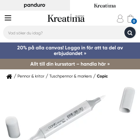
20% på alla canvas! Logga in för att ta del av
erbjudandet »
Allt till din kursstart – handla här »
Pennor & kritor
Tuschpennor & markers
Copic