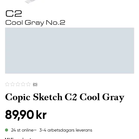
(0
)
Copic Sketch C2 Cool Gray
89,90 kr
3-4 arbetsdagars leverans
24 st online