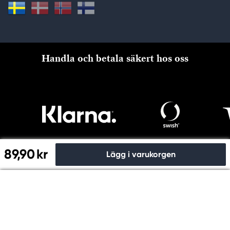
Handla och betala säkert hos oss
89,90 kr
Lägg i varukorgen
Till kassan
Copyright © Panduro 2026. Kreatima, Org.nr. 556073-6356