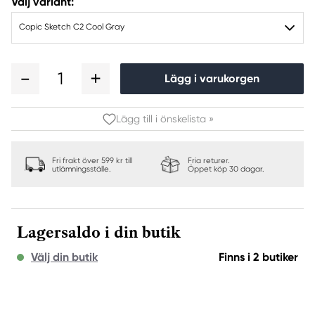
Välj variant:
Copic Sketch C2 Cool Gray
1
Lägg i varukorgen
Lägg till i önskelista »
Fri frakt över 599 kr till
Fria returer.
utlämningsställe.
Öppet köp 30 dagar.
Lagersaldo i din butik
Välj din butik
Finns i 2 butiker