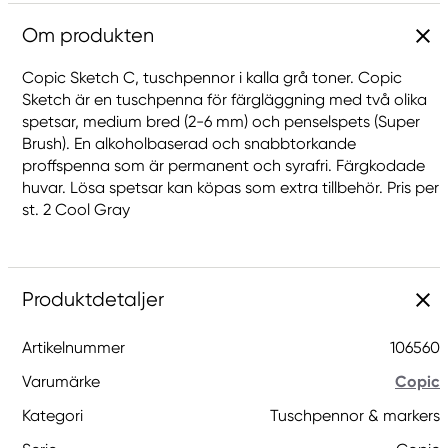
Om produkten
Copic Sketch C, tuschpennor i kalla grå toner. Copic
Sketch är en tuschpenna för färgläggning med två olika
spetsar, medium bred (2-6 mm) och penselspets (Super
Brush). En alkoholbaserad och snabbtorkande
proffspenna som är permanent och syrafri. Färgkodade
huvar. Lösa spetsar kan köpas som extra tillbehör. Pris per
st. 2 Cool Gray
Produktdetaljer
Artikelnummer
106560
Varumärke
Copic
Kategori
Tuschpennor & markers