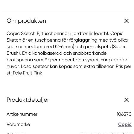
Om produkten
Copic Sketch E, tuschpennor i jordtoner (earth). Copic
Sketch är en tuschpenna för färgläggning med två olika
spetsar, medium bred (2-6 mm) och penselspets (Super
Brush). En alkoholbaserad och snabbtorkande
proffspenna som är permanent och syrafri. Färgkodade
huvar. Lösa spetsar kan köpas som extra tillbehör. Pris per
st. Pale Fruit Pink
Produktdetaljer
Artikelnummer
106570
Varumärke
Copic