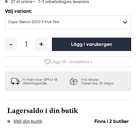
1-3 arbetsdagars leverans
27 st online
Välj variant:
Copic Sketch E000 P Fruit Pink
1
Lägg i varukorgen
Lägg till i önskelista »
Fri frakt över 599 kr till
Fria returer.
utlämningsställe.
Öppet köp 30 dagar.
Lagersaldo i din butik
Välj din butik
Finns i 2 butiker