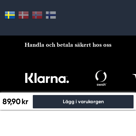
Handla och betala säkert hos oss
89,90 kr
Lägg i varukorgen
Till kassan