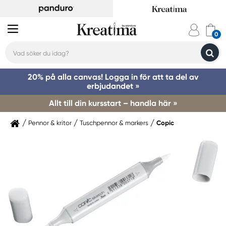
20% på alla canvas! Logga in för att ta del av
erbjudandet »
Allt till din kursstart – handla här »
Pennor & kritor
Tuschpennor & markers
Copic