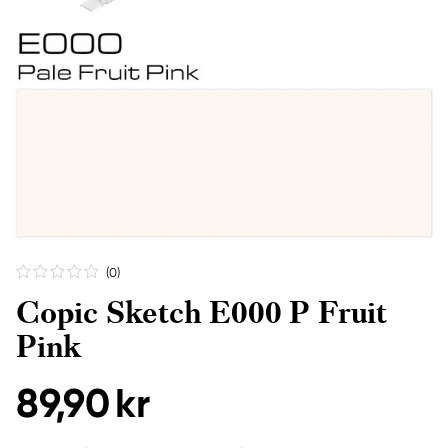
(0
)
Copic Sketch E000 P Fruit
Pink
89,90 kr