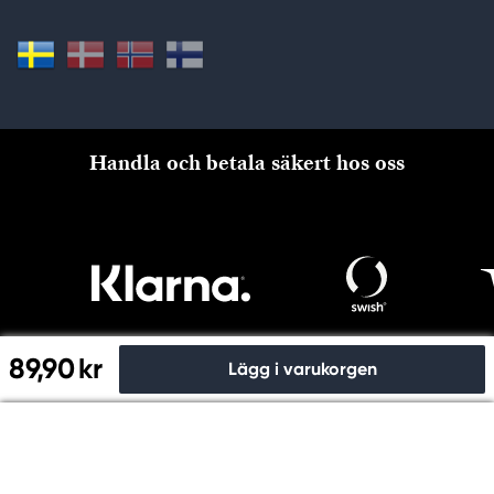
Handla och betala säkert hos oss
89,90 kr
Lägg i varukorgen
Till kassan