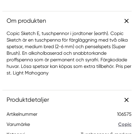
Om produkten
Copic Sketch E, tuschpennor i jordtoner (earth). Copic
Sketch är en tuschpenna för färgläggning med två olika
spetsar, medium bred (2-6 mm) och penselspets (Super
Brush). En alkoholbaserad och snabbtorkande
proffspenna som är permanent och syrafri. Färgkodade
huvar. Lösa spetsar kan köpas som extra tillbehör. Pris per
st. Light Mahogany
Produktdetaljer
Artikelnummer
106575
Varumärke
Copic