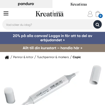
20% på alla canvas! Logga in för att ta del av
erbjudandet »
Allt till din kursstart – handla här »
Pennor & kritor
Tuschpennor & markers
Copic