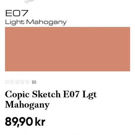
(0
)
Copic Sketch E07 Lgt
Mahogany
89,90 kr