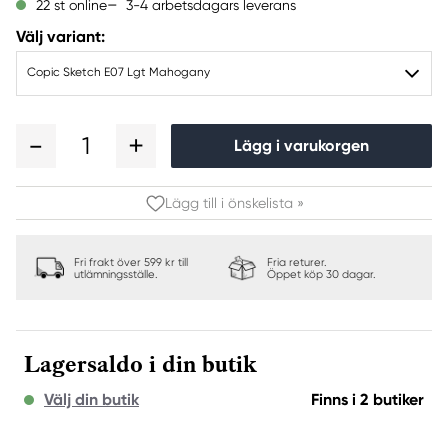
3-4 arbetsdagars leverans
22 st online
Välj variant:
Copic Sketch E07 Lgt Mahogany
1
Lägg i varukorgen
Lägg till i önskelista »
Fri frakt över 599 kr till
Fria returer.
utlämningsställe.
Öppet köp 30 dagar.
Lagersaldo i din butik
Välj din butik
Finns i 2 butiker