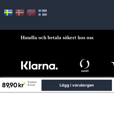
Handla och betala säkert hos oss
Endast
89,90 kr
Lägg i varukorgen
8 kvar
Till kassan