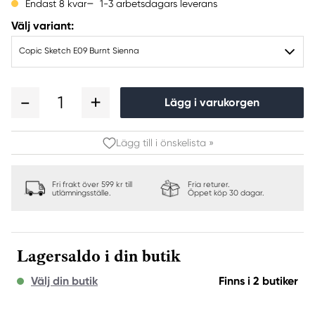
1-3 arbetsdagars leverans
Endast 8 kvar
Välj variant:
Copic Sketch E09 Burnt Sienna
1
Lägg i varukorgen
Lägg till i önskelista »
Fri frakt över 599 kr till
Fria returer.
utlämningsställe.
Öppet köp 30 dagar.
Lagersaldo i din butik
Välj din butik
Finns i 2 butiker