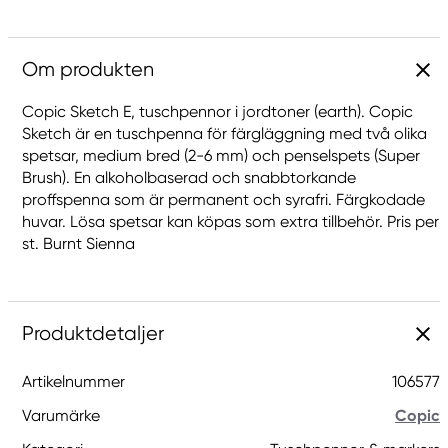
Om produkten
Copic Sketch E, tuschpennor i jordtoner (earth). Copic
Sketch är en tuschpenna för färgläggning med två olika
spetsar, medium bred (2-6 mm) och penselspets (Super
Brush). En alkoholbaserad och snabbtorkande
proffspenna som är permanent och syrafri. Färgkodade
huvar. Lösa spetsar kan köpas som extra tillbehör. Pris per
st. Burnt Sienna
Produktdetaljer
Artikelnummer
106577
Varumärke
Copic