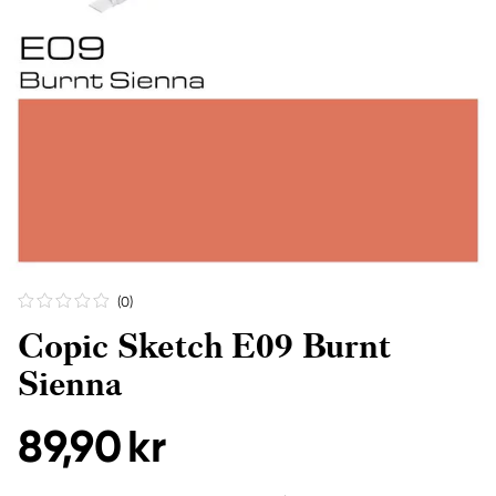
(0
)
Copic Sketch E09 Burnt
Sienna
89,90 kr