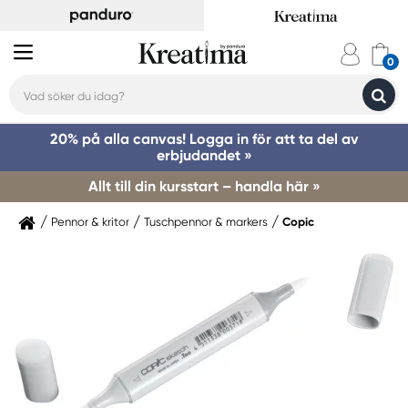
20% på alla canvas! Logga in för att ta del av
erbjudandet »
Allt till din kursstart – handla här »
Pennor & kritor
Tuschpennor & markers
Copic