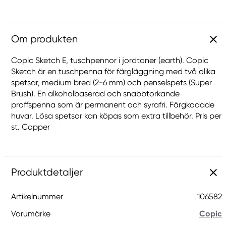
Om produkten
Copic Sketch E, tuschpennor i jordtoner (earth). Copic
Sketch är en tuschpenna för färgläggning med två olika
spetsar, medium bred (2-6 mm) och penselspets (Super
Brush). En alkoholbaserad och snabbtorkande
proffspenna som är permanent och syrafri. Färgkodade
huvar. Lösa spetsar kan köpas som extra tillbehör. Pris per
st. Copper
Produktdetaljer
Artikelnummer
106582
Varumärke
Copic