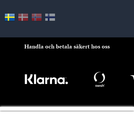
Handla och betala säkert hos oss
Till kassan