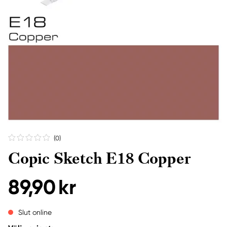
(0
)
Copic Sketch E18 Copper
89,90 kr
Slut online