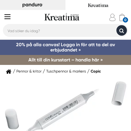
20% på alla canvas! Logga in för att ta del av
erbjudandet »
Allt till din kursstart – handla här »
Pennor & kritor
Tuschpennor & markers
Copic