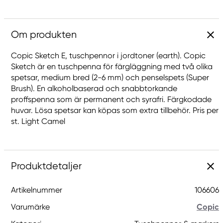
Om produkten
Copic Sketch E, tuschpennor i jordtoner (earth). Copic
Sketch är en tuschpenna för färgläggning med två olika
spetsar, medium bred (2-6 mm) och penselspets (Super
Brush). En alkoholbaserad och snabbtorkande
proffspenna som är permanent och syrafri. Färgkodade
huvar. Lösa spetsar kan köpas som extra tillbehör. Pris per
st. Light Camel
Produktdetaljer
Artikelnummer
106606
Varumärke
Copic