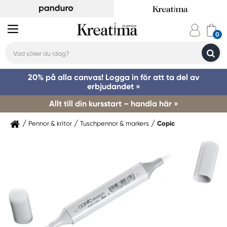
20% på alla canvas! Logga in för att ta del av
erbjudandet »
Allt till din kursstart – handla här »
Pennor & kritor
Tuschpennor & markers
Copic