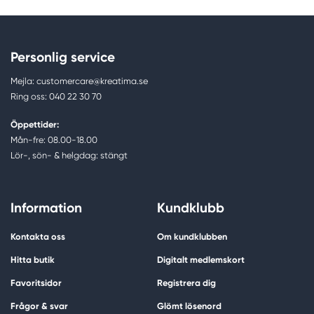
Personlig service
Mejla: customercare@kreatima.se
Ring oss: 040 22 30 70
Öppettider:
Mån-fre: 08.00-18.00
Lör-, sön- & helgdag: stängt
Information
Kundklubb
Kontakta oss
Om kundklubben
Hitta butik
Digitalt medlemskort
Favoritsidor
Registrera dig
Frågor & svar
Glömt lösenord