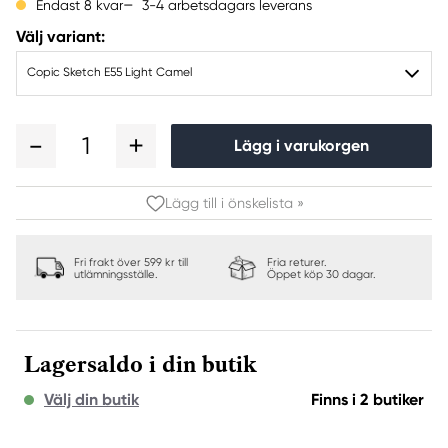
3-4 arbetsdagars leverans
Endast 8 kvar
Välj variant:
Copic Sketch E55 Light Camel
1
Lägg i varukorgen
Lägg till i önskelista »
Fri frakt över 599 kr till
Fria returer.
utlämningsställe.
Öppet köp 30 dagar.
Lagersaldo i din butik
Välj din butik
Finns i 2 butiker