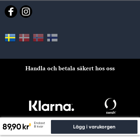
Handla och betala säkert hos oss
Endast
89,90 kr
Lägg i varukorgen
8 kvar