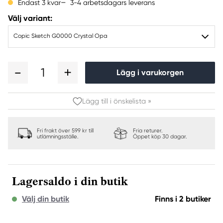
3-4 arbetsdagars leverans
Endast 3 kvar
Välj variant:
Copic Sketch G0000 Crystal Opa
1
Lägg i varukorgen
Lägg till i önskelista »
Fri frakt över 599 kr till
Fria returer.
utlämningsställe.
Öppet köp 30 dagar.
Lagersaldo i din butik
Välj din butik
Finns i 2 butiker