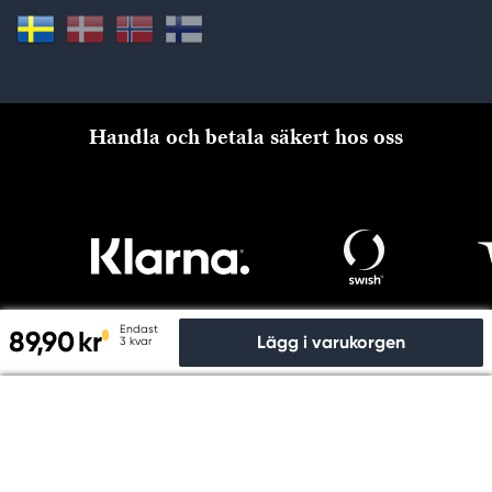
Handla och betala säkert hos oss
Endast
89,90 kr
Lägg i varukorgen
3 kvar
Till kassan
Copyright © Panduro 2026. Kreatima, Org.nr. 556073-6356