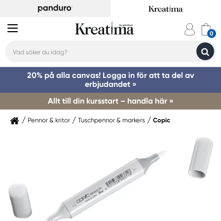
20% på alla canvas! Logga in för att ta del av
erbjudandet »
Allt till din kursstart – handla här »
Pennor & kritor
Tuschpennor & markers
Copic