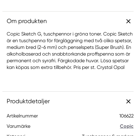
Om produkten
Copic Sketch G, tuschpennor i gröna toner. Copic Sketch
är en tuschpenna för färgläggning med två olika spetsar,
medium bred (2-6 mm) och penselspets (Super Brush). En
alkoholbaserad och snabbtorkande proffspenna som är
permanent och syrafri. Färgkodade huvar. Lösa spetsar
kan köpas som extra tillbehör. Pris per st. Crystal Opal
Produktdetaljer
Artikelnummer
106622
Varumärke
Copic