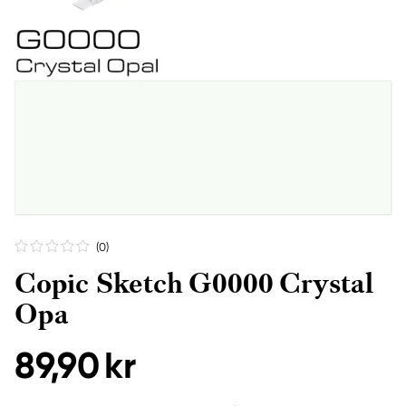
(0
)
Copic Sketch G0000 Crystal
Opa
89,90 kr