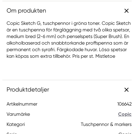
Om produkten
Copic Sketch G, tuschpennor i gröna toner. Copic Sketch
är en tuschpenna för färgläggning med två olika spetsar,
medium bred (2-6 mm) och penselspets (Super Brush). En
alkoholbaserad och snabbtorkande proffspenna som är
permanent och syrafri. Färgkodade huvar. Lösa spetsar
kan köpas som extra tillbehör. Pris per st. Mistletoe
Produktdetaljer
Artikelnummer
106642
Varumärke
Copic
Kategori
Tuschpennor & markers