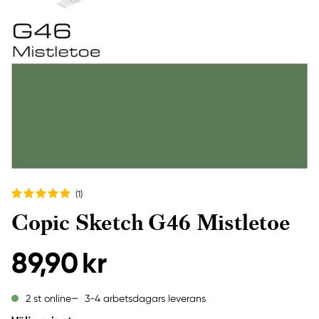
(1
)
Copic Sketch G46 Mistletoe
89,90 kr
3-4 arbetsdagars leverans
2 st online