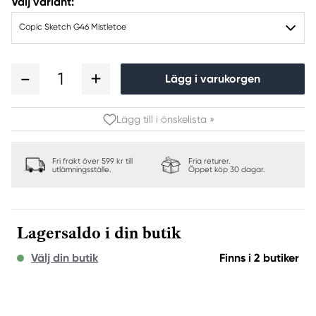
Välj variant:
Copic Sketch G46 Mistletoe
1
Lägg i varukorgen
Lägg till i önskelista »
Fri frakt över 599 kr till
Fria returer.
utlämningsställe.
Öppet köp 30 dagar.
Lagersaldo i din butik
Välj din butik
Finns i 2 butiker