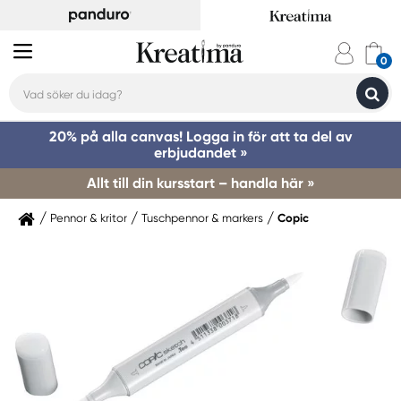
20% på alla canvas! Logga in för att ta del av
erbjudandet »
Allt till din kursstart – handla här »
Pennor & kritor
Tuschpennor & markers
Copic