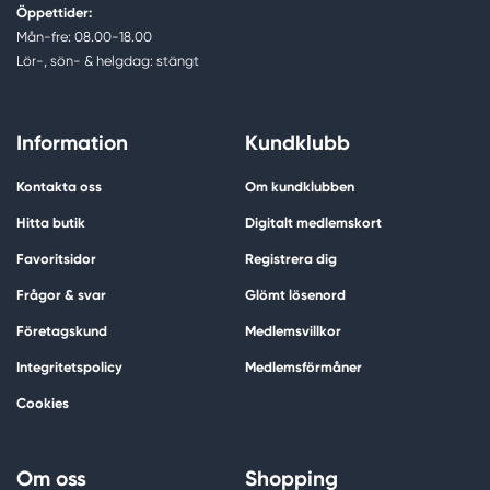
Öppettider:
Mån-fre: 08.00-18.00
Lör-, sön- & helgdag: stängt
Information
Kundklubb
Kontakta oss
Om kundklubben
Hitta butik
Digitalt medlemskort
Favoritsidor
Registrera dig
Frågor & svar
Glömt lösenord
Företagskund
Medlemsvillkor
Integritetspolicy
Medlemsförmåner
Cookies
Om oss
Shopping