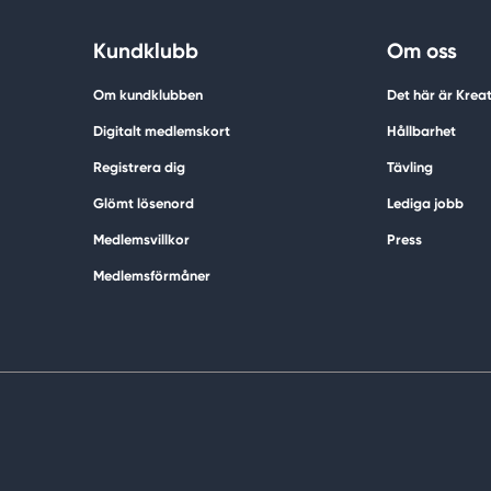
Kundklubb
Om oss
Om kundklubben
Det här är Krea
Digitalt medlemskort
Hållbarhet
Registrera dig
Tävling
Glömt lösenord
Lediga jobb
Medlemsvillkor
Press
Medlemsförmåner