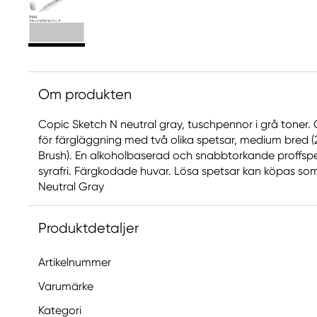
Om produkten
Copic Sketch N neutral gray, tuschpennor i grå toner
för färgläggning med två olika spetsar, medium bred 
Brush). En alkoholbaserad och snabbtorkande proffs
syrafri. Färgkodade huvar. Lösa spetsar kan köpas som ex
Neutral Gray
Produktdetaljer
Artikelnummer
Varumärke
Kategori