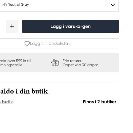
h N4 Neutral Gray
Lägg i varukorgen
Lägg till i önskelista »
frakt över 599 kr till
Fria returer.
ämningsställe.
Öppet köp 30 dagar.
aldo i din butik
n butik
Finns i 2 butiker