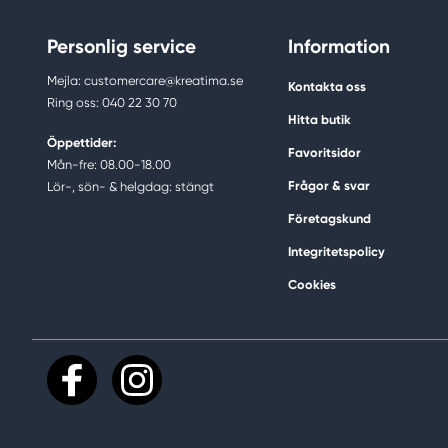
Personlig service
Information
Mejla: customercare@kreatima.se
Kontakta oss
Ring oss: 040 22 30 70
Hitta butik
Öppettider:
Favoritsidor
Mån-fre: 08.00-18.00
Frågor & svar
Lör-, sön- & helgdag: stängt
Företagskund
Integritetspolicy
Cookies