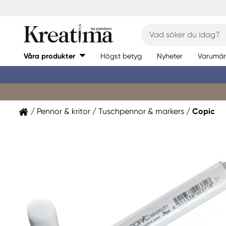
Våra produkter
Högst betyg
Nyheter
Varumär
Pennor & kritor
Tuschpennor & markers
Copic