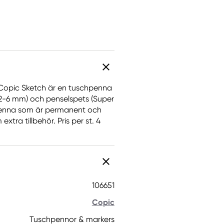
. Copic Sketch är en tuschpenna
(2-6 mm) och penselspets (Super
penna som är permanent och
tra tillbehör. Pris per st. 4
106651
Copic
Tuschpennor & markers