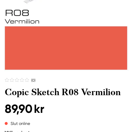
(0
)
Copic Sketch R08 Vermilion
89,90 kr
Slut online