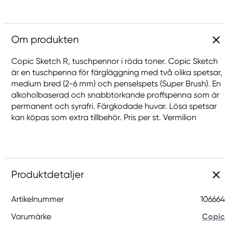
Om produkten
Copic Sketch R, tuschpennor i röda toner. Copic Sketch
är en tuschpenna för färgläggning med två olika spetsar,
medium bred (2-6 mm) och penselspets (Super Brush). En
alkoholbaserad och snabbtorkande proffspenna som är
permanent och syrafri. Färgkodade huvar. Lösa spetsar
kan köpas som extra tillbehör. Pris per st. Vermilion
Produktdetaljer
Artikelnummer
106664
Varumärke
Copic