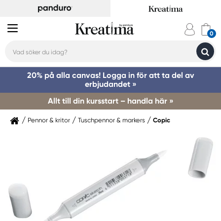
20% på alla canvas! Logga in för att ta del av
erbjudandet »
Allt till din kursstart – handla här »
Pennor & kritor
Tuschpennor & markers
Copic