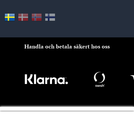
Handla och betala säkert hos oss
Till kassan