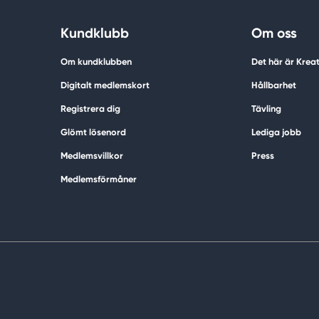
Kundklubb
Om oss
Om kundklubben
Det här är Krea
Digitalt medlemskort
Hållbarhet
Registrera dig
Tävling
Glömt lösenord
Lediga jobb
Medlemsvillkor
Press
Medlemsförmåner