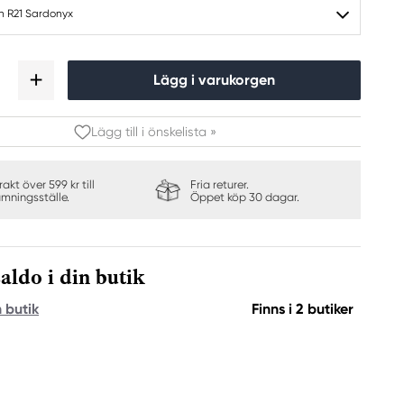
h R21 Sardonyx
Lägg i varukorgen
Lägg till i önskelista »
frakt över 599 kr till
Fria returer.
ämningsställe.
Öppet köp 30 dagar.
aldo i din butik
n butik
Finns i 2 butiker