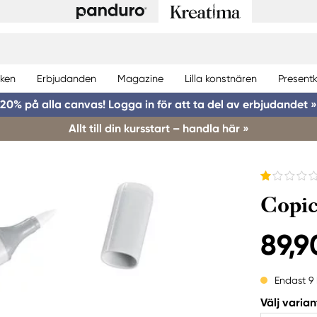
ken
Erbjudanden
Magazine
Lilla konstnären
Presentk
20% på alla canvas! Logga in för att ta del av erbjudandet »
Allt till din kursstart – handla här »
Copic
89,9
Endast 9 
Välj varian