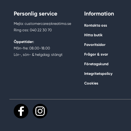
Personlig service
Information
Mejla: customercare@kreatima.se
Kontakta oss
Ring oss: 040 22 30 70
Hitta butik
Öppettider:
Favoritsidor
Mån-fre: 08.00-18.00
Frågor & svar
Lör-, sön- & helgdag: stängt
Företagskund
Integritetspolicy
Cookies