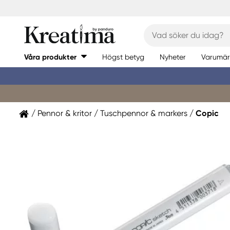
Våra produkter
Högst betyg
Nyheter
Varumär
Pennor & kritor
Tuschpennor & markers
Copic