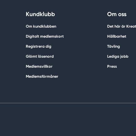
Kundklubb
Om oss
Om kundklubben
Det här är Krea
Digitalt medlemskort
Hållbarhet
Registrera dig
Tävling
Glömt lösenord
Lediga jobb
Medlemsvillkor
Press
Medlemsförmåner