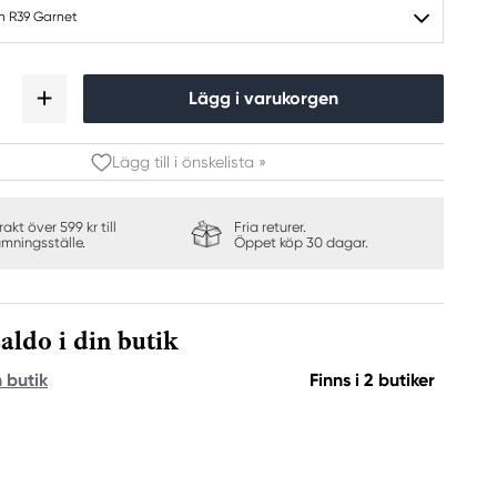
h R39 Garnet
Lägg i varukorgen
Lägg till i önskelista »
frakt över 599 kr till
Fria returer.
ämningsställe.
Öppet köp 30 dagar.
aldo i din butik
n butik
Finns i 2 butiker