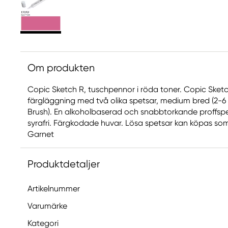
Om produkten
Copic Sketch R, tuschpennor i röda toner. Copic Sket
färgläggning med två olika spetsar, medium bred (2-6
Brush). En alkoholbaserad och snabbtorkande proffs
syrafri. Färgkodade huvar. Lösa spetsar kan köpas som ex
Garnet
Produktdetaljer
Artikelnummer
Varumärke
Kategori