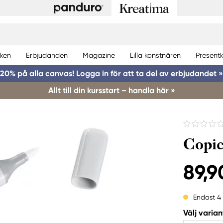
ken
Erbjudanden
Magazine
Lilla konstnären
Presentk
20% på alla canvas! Logga in för att ta del av erbjudandet »
Allt till din kursstart – handla här »
Copic
89,9
Endast 4
Välj varian