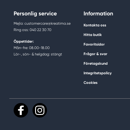
Personlig service
Information
Mejla: customercare@kreatima.se
Kontakta oss
Ring oss: 040 22 30 70
Hitta butik
Öppettider:
Favoritsidor
Mån-fre: 08.00-18.00
Frågor & svar
Lör-, sön- & helgdag: stängt
Företagskund
Integritetspolicy
Cookies