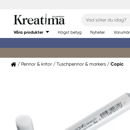
Våra produkter
Högst betyg
Nyheter
Varumär
Pennor & kritor
Tuschpennor & markers
Copic