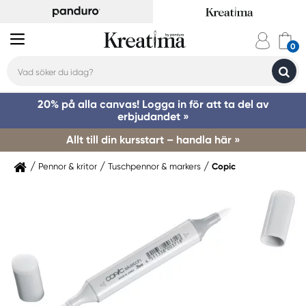
20% på alla canvas! Logga in för att ta del av
erbjudandet »
Allt till din kursstart – handla här »
Pennor & kritor
Tuschpennor & markers
Copic