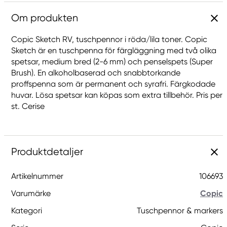
Om produkten
Copic Sketch RV, tuschpennor i röda/lila toner. Copic
Sketch är en tuschpenna för färgläggning med två olika
spetsar, medium bred (2-6 mm) och penselspets (Super
Brush). En alkoholbaserad och snabbtorkande
proffspenna som är permanent och syrafri. Färgkodade
huvar. Lösa spetsar kan köpas som extra tillbehör. Pris per
st. Cerise
Produktdetaljer
Artikelnummer
106693
Varumärke
Copic
Kategori
Tuschpennor & markers