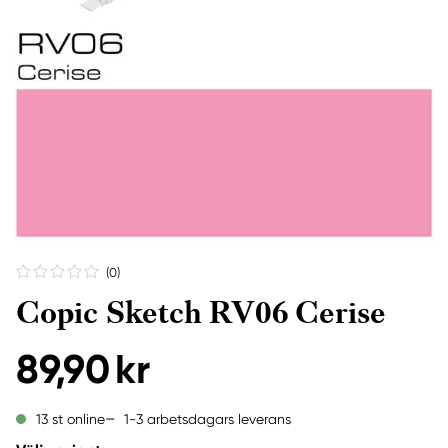
(0
)
Copic Sketch RV06 Cerise
89,90 kr
1-3 arbetsdagars leverans
13 st online