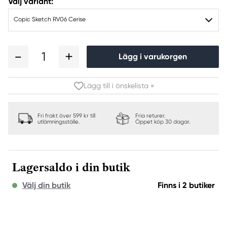
Välj variant:
Copic Sketch RV06 Cerise
1
Lägg i varukorgen
Lägg till i önskelista »
Fri frakt över 599 kr till
Fria returer.
utlämningsställe.
Öppet köp 30 dagar.
Lagersaldo i din butik
Välj din butik
Finns i 2 butiker