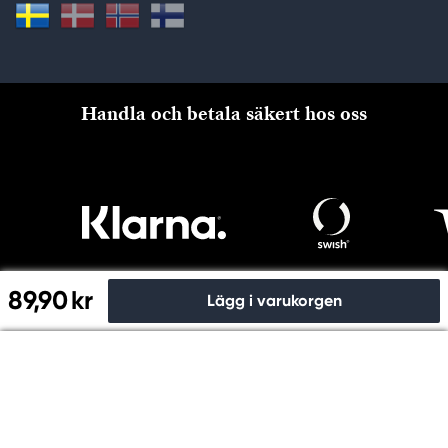
Handla och betala säkert hos oss
89,90 kr
Lägg i varukorgen
Till kassan
Copyright © Panduro 2026. Kreatima, Org.nr. 556073-6356