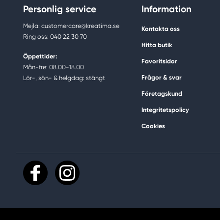
Personlig service
Information
Mejla: customercare@kreatima.se
Kontakta oss
Ring oss: 040 22 30 70
Hitta butik
Öppettider:
Favoritsidor
Mån-fre: 08.00-18.00
Frågor & svar
Lör-, sön- & helgdag: stängt
Företagskund
Integritetspolicy
Cookies