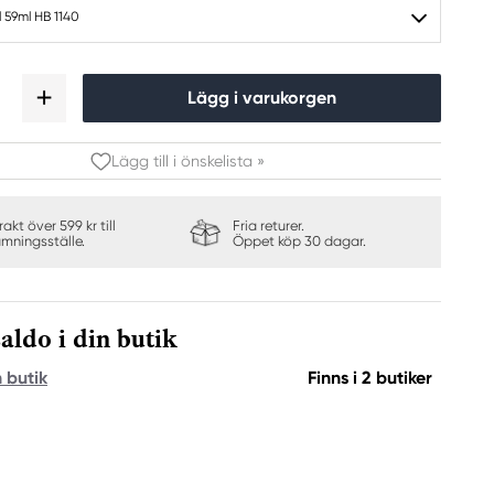
 59ml HB 1140
Lägg i varukorgen
Lägg till i önskelista »
frakt över 599 kr till
Fria returer.
ämningsställe.
Öppet köp 30 dagar.
aldo i din butik
n butik
Finns i 2 butiker