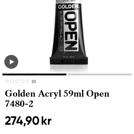
(0
)
Golden Acryl 59ml Open
7480-2
274,90 kr