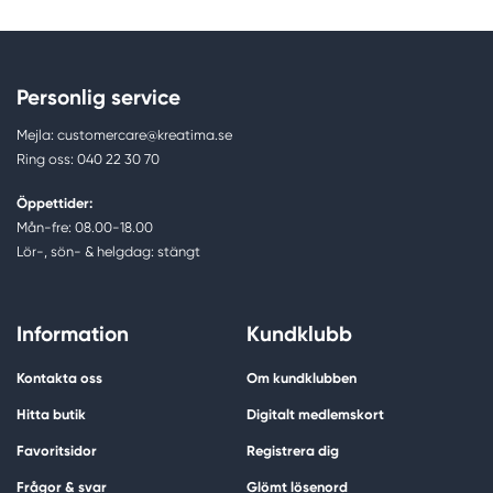
Personlig service
Mejla: customercare@kreatima.se
Ring oss: 040 22 30 70
Öppettider:
Mån-fre: 08.00-18.00
Lör-, sön- & helgdag: stängt
Information
Kundklubb
Kontakta oss
Om kundklubben
Hitta butik
Digitalt medlemskort
Favoritsidor
Registrera dig
Frågor & svar
Glömt lösenord