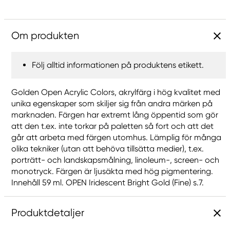
Om produkten
Följ alltid informationen på produktens etikett.
Golden Open Acrylic Colors, akrylfärg i hög kvalitet med
unika egenskaper som skiljer sig från andra märken på
marknaden. Färgen har extremt lång öppentid som gör
att den t.ex. inte torkar på paletten så fort och att det
går att arbeta med färgen utomhus. Lämplig för många
olika tekniker (utan att behöva tillsätta medier), t.ex.
porträtt- och landskapsmålning, linoleum-, screen- och
monotryck. Färgen är ljusäkta med hög pigmentering.
Innehåll 59 ml. OPEN Iridescent Bright Gold (Fine) s.7.
Produktdetaljer