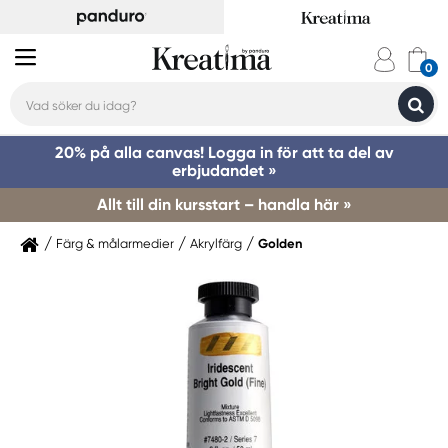
20% på alla canvas! Logga in för att ta del av
erbjudandet »
Allt till din kursstart – handla här »
Färg & målarmedier
Akrylfärg
Golden