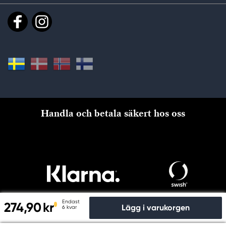
Handla och betala säkert hos oss
Endast
274,90 kr
Lägg i varukorgen
6 kvar