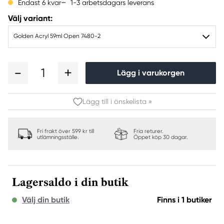
1-3 arbetsdagars leverans
Endast 6 kvar
Välj variant:
Golden Acryl 59ml Open 7480-2
1
Lägg i varukorgen
Lägg till i önskelista »
Fri frakt över 599 kr till
Fria returer.
utlämningsställe.
Öppet köp 30 dagar.
Lagersaldo i din butik
Välj din butik
Finns i 1 butiker