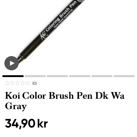
(0
)
Koi Color Brush Pen Dk Wa
Gray
34,90 kr