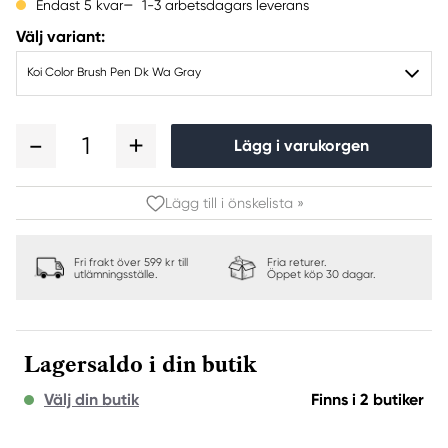
1-3 arbetsdagars leverans
Endast 5 kvar
Välj variant:
Koi Color Brush Pen Dk Wa Gray
1
Lägg i varukorgen
Lägg till i önskelista »
Fri frakt över 599 kr till
Fria returer.
utlämningsställe.
Öppet köp 30 dagar.
Lagersaldo i din butik
Välj din butik
Finns i 2 butiker