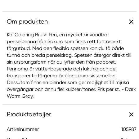
Om produkten
Koi Coloring Brush Pen, en mycket användbar
penselpenna från Sakura som finns i ett fantastiskt
färgutbud. Med den flexibla spetsen kan du få både
tunna och breda penseldrag. Spetsen återgår direkt till
sin ursprungsform när du lyfter den från pappret.
Pennorna är vattenbaserade och luktfria och de
transparenta färgerna är blandbara sinsemellan.
Dessutom finns en blender som ger möjlighet till mjuka
övergångar och ännu fler kulörer/toner. Pris per st. - Dark
Warm Gray.
Produktdetaljer
Artikelnummer
105987