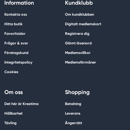
Information
Kundklubb
Kontakta oss
Om kundklubben
Hitta butik
Digitalt medlemskort
Favoritsidor
Registrera dig
Frågor & svar
Glömt lösenord
Företagskund
Medlemsvillkor
Integritetspolicy
Medlemsförmåner
Cookies
Om oss
Shopping
Det här är Kreatima
Betalning
Hållbarhet
Leverans
Tävling
Ångerrätt