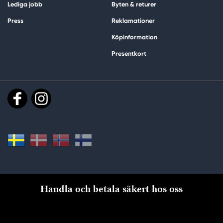
Lediga jobb
Byten & returer
Press
Reklamationer
Köpinformation
Presentkort
Handla och betala säkert hos oss