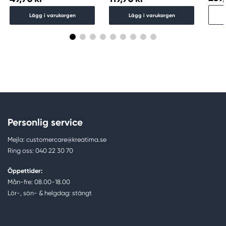
Lägg i varukorgen
Lägg i varukorgen
Personlig service
Mejla: customercare@kreatima.se
Ring oss: 040 22 30 70
Öppettider:
Mån-fre: 08.00-18.00
Lör-, sön- & helgdag: stängt