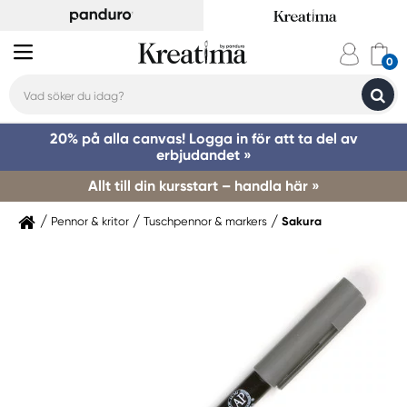
20% på alla canvas! Logga in för att ta del av
erbjudandet »
Allt till din kursstart – handla här »
Pennor & kritor
Tuschpennor & markers
Sakura