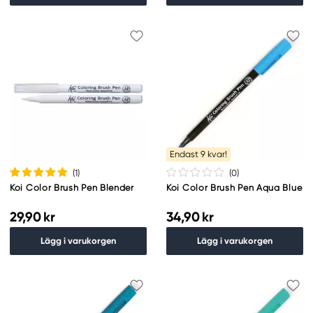
Endast 9 kvar!
(1
)
(0
)
Koi Color Brush Pen Blender
Koi Color Brush Pen Aqua Blue
29,90 kr
34,90 kr
Lägg i varukorgen
Lägg i varukorgen