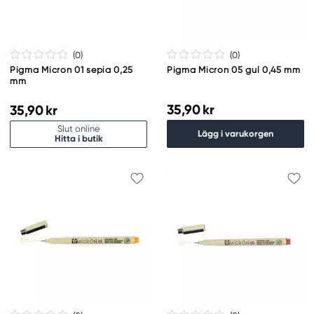
(0
)
(0
)
Pigma Micron 01 sepia 0,25
Pigma Micron 05 gul 0,45 mm
mm
35,90 kr
35,90 kr
Slut online
Lägg i varukorgen
Hitta i butik