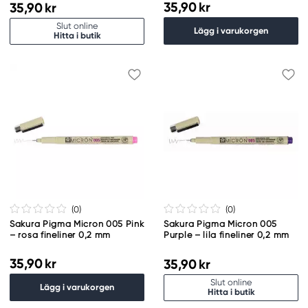
35,90 kr
35,90 kr
Slut online
Lägg i varukorgen
Hitta i butik
(0
)
(0
)
Sakura Pigma Micron 005 Pink
Sakura Pigma Micron 005
– rosa fineliner 0,2 mm
Purple – lila fineliner 0,2 mm
35,90 kr
35,90 kr
Slut online
Lägg i varukorgen
Hitta i butik