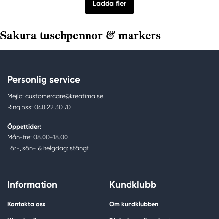
Ladda fler
Sakura tuschpennor & markers
Personlig service
Mejla: customercare@kreatima.se
Ring oss: 040 22 30 70
Öppettider:
Mån-fre: 08.00-18.00
Lör-, sön- & helgdag: stängt
Information
Kundklubb
Kontakta oss
Om kundklubben