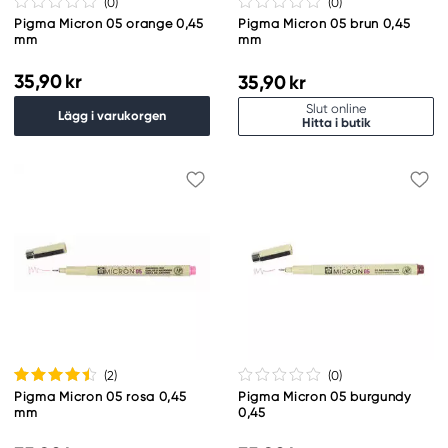
(0
)
(0
)
Pigma Micron 05 orange 0,45
Pigma Micron 05 brun 0,45
mm
mm
35,90 kr
35,90 kr
Slut online
Lägg i varukorgen
Hitta i butik
(2
)
(0
)
Pigma Micron 05 rosa 0,45
Pigma Micron 05 burgundy
mm
0,45