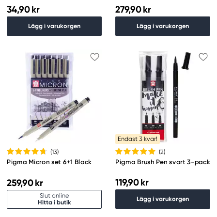
34,90 kr
279,90 kr
Lägg i varukorgen
Lägg i varukorgen
Endast 3 kvar!
(13
)
(2
)
Pigma Micron set 6+1 Black
Pigma Brush Pen svart 3-pack
119,90 kr
259,90 kr
Slut online
Lägg i varukorgen
Hitta i butik