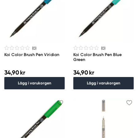
(0
)
(0
)
Koi Color Brush Pen Viridian
Koi Color Brush Pen Blue
Green
34,90 kr
34,90 kr
Lägg i varukorgen
Lägg i varukorgen