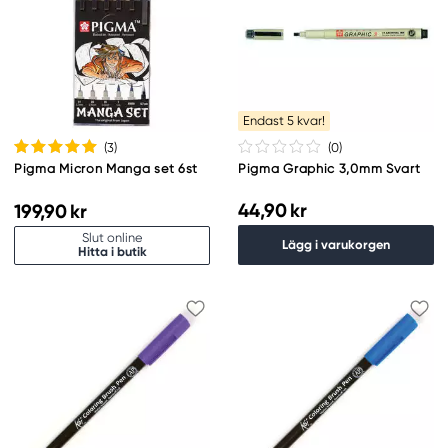
Endast 5 kvar!
(3
)
(0
)
Pigma Micron Manga set 6st
Pigma Graphic 3,0mm Svart
44,90 kr
199,90 kr
Slut online
Lägg i varukorgen
Hitta i butik