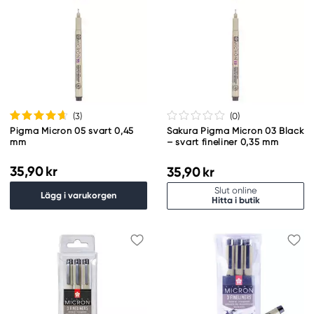
(3
)
(0
)
Pigma Micron 05 svart 0,45
Sakura Pigma Micron 03 Black
mm
– svart fineliner 0,35 mm
35,90 kr
35,90 kr
Slut online
Lägg i varukorgen
Hitta i butik