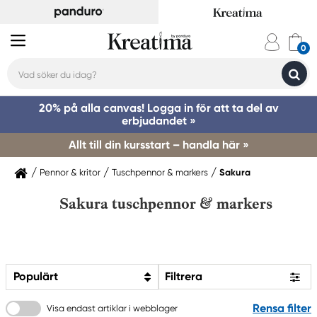
20% på alla canvas! Logga in för att ta del av
erbjudandet »
Allt till din kursstart – handla här »
Pennor & kritor
Tuschpennor & markers
Sakura
Sakura tuschpennor & markers
Populärt
Filtrera
Rensa filter
Visa endast artiklar i webblager