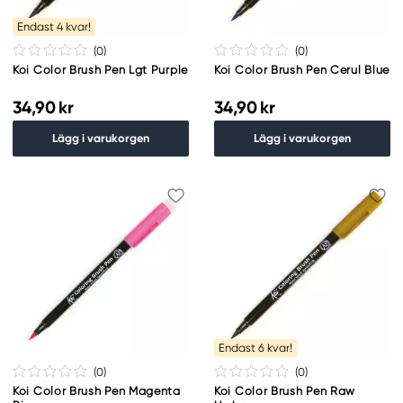
Endast 4 kvar!
(0
)
(0
)
Koi Color Brush Pen Lgt Purple
Koi Color Brush Pen Cerul Blue
34,90 kr
34,90 kr
Lägg i varukorgen
Lägg i varukorgen
Endast 6 kvar!
(0
)
(0
)
Koi Color Brush Pen Magenta
Koi Color Brush Pen Raw