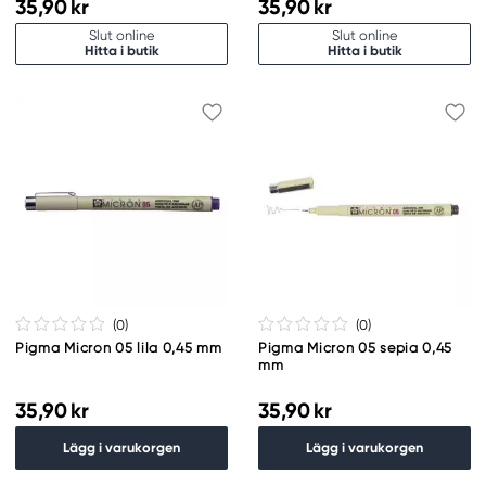
35,90 kr
35,90 kr
Slut online
Slut online
Hitta i butik
Hitta i butik
(0
)
(0
)
Pigma Micron 05 lila 0,45 mm
Pigma Micron 05 sepia 0,45
mm
35,90 kr
35,90 kr
Lägg i varukorgen
Lägg i varukorgen