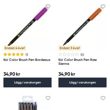
Endast 4 kvar!
Endast 3 kvar!
(1
)
(0
)
Koi Color Brush Pen Bordeaux
Koi Color Brush Pen Raw
Sienna
34,90 kr
34,90 kr
Lägg i varukorgen
Lägg i varukorgen