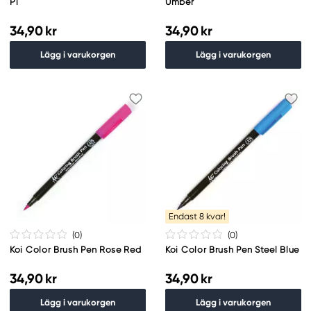
Pi
Umber
34,90 kr
34,90 kr
Lägg i varukorgen
Lägg i varukorgen
Endast 8 kvar!
(0
)
(0
)
Koi Color Brush Pen Rose Red
Koi Color Brush Pen Steel Blue
34,90 kr
34,90 kr
Lägg i varukorgen
Lägg i varukorgen