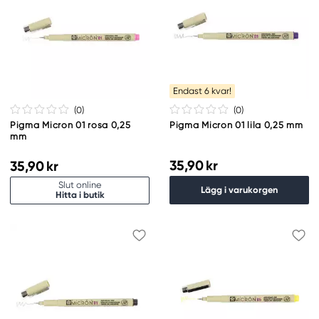
Endast 6 kvar!
(0
)
(0
)
Pigma Micron 01 rosa 0,25
Pigma Micron 01 lila 0,25 mm
mm
35,90 kr
35,90 kr
Slut online
Lägg i varukorgen
Hitta i butik