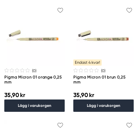
Endast 4 kvar!
(0
)
(0
)
Pigma Micron 01 orange 0,25
Pigma Micron 01 brun 0,25
mm
mm
35,90 kr
35,90 kr
Lägg i varukorgen
Lägg i varukorgen