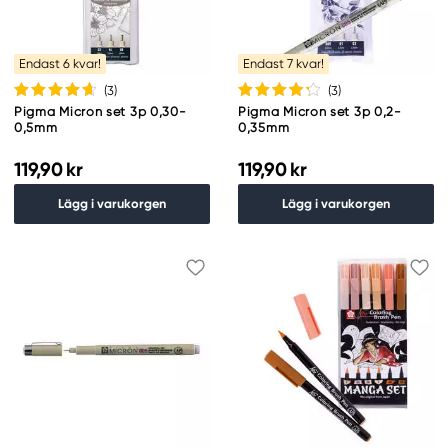
Endast 6 kvar!
Endast 7 kvar!
(3
)
(3
)
Pigma Micron set 3p 0,30-
Pigma Micron set 3p 0,2-
0,5mm
0,35mm
119,90 kr
119,90 kr
Lägg i varukorgen
Lägg i varukorgen