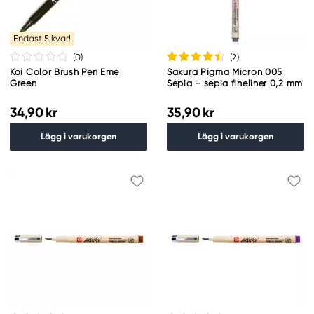
Endast 5 kvar!
(0
)
(2
)
Koi Color Brush Pen Eme
Sakura Pigma Micron 005
Green
Sepia – sepia fineliner 0,2 mm
34,90 kr
35,90 kr
Lägg i varukorgen
Lägg i varukorgen