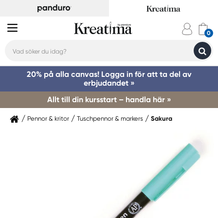
20% på alla canvas! Logga in för att ta del av
erbjudandet »
Allt till din kursstart – handla här »
Pennor & kritor
Tuschpennor & markers
Sakura