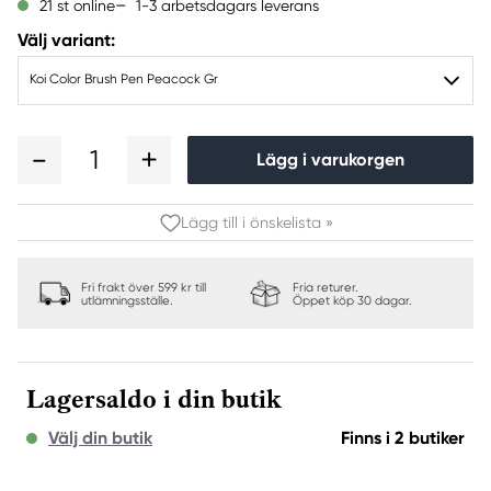
1-3 arbetsdagars leverans
21 st online
Välj variant:
Koi Color Brush Pen Peacock Gr
1
Lägg i varukorgen
Lägg till i önskelista »
Fri frakt över 599 kr till
Fria returer.
utlämningsställe.
Öppet köp 30 dagar.
Lagersaldo i din butik
Välj din butik
Finns i 2 butiker