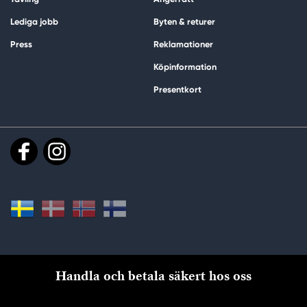
Lediga jobb
Byten & returer
Press
Reklamationer
Köpinformation
Presentkort
Handla och betala säkert hos oss