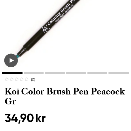
(0
)
Koi Color Brush Pen Peacock
Gr
34,90 kr