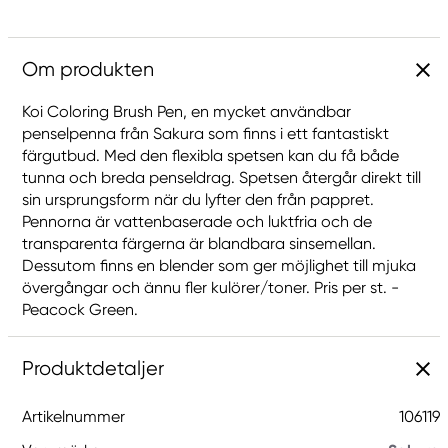
Om produkten
Koi Coloring Brush Pen, en mycket användbar
penselpenna från Sakura som finns i ett fantastiskt
färgutbud. Med den flexibla spetsen kan du få både
tunna och breda penseldrag. Spetsen återgår direkt till
sin ursprungsform när du lyfter den från pappret.
Pennorna är vattenbaserade och luktfria och de
transparenta färgerna är blandbara sinsemellan.
Dessutom finns en blender som ger möjlighet till mjuka
övergångar och ännu fler kulörer/toner. Pris per st. -
Peacock Green.
Produktdetaljer
Artikelnummer
106119