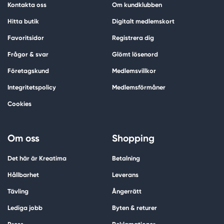
Kontakta oss
Om kundklubben
Hitta butik
Digitalt medlemskort
Favoritsidor
Registrera dig
Frågor & svar
Glömt lösenord
Företagskund
Medlemsvillkor
Integritetspolicy
Medlemsförmåner
Cookies
Om oss
Shopping
Det här är Kreatima
Betalning
Hållbarhet
Leverans
Tävling
Ångerrätt
Lediga jobb
Byten & returer