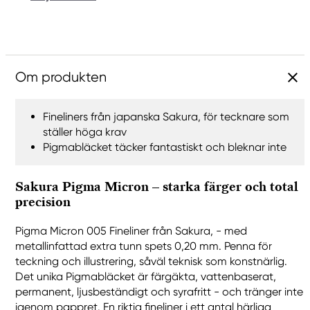
Om produkten
Fineliners från japanska Sakura, för tecknare som
ställer höga krav
Pigmabläcket täcker fantastiskt och bleknar inte
Sakura Pigma Micron – starka färger och total
precision
Pigma Micron 005 Fineliner från Sakura, - med
metallinfattad extra tunn spets 0,20 mm. Penna för
teckning och illustrering, såväl teknisk som konstnärlig.
Det unika Pigmabläcket är färgäkta, vattenbaserat,
permanent, ljusbeständigt och syrafritt - och tränger inte
igenom pappret. En riktig fineliner i ett antal härliga