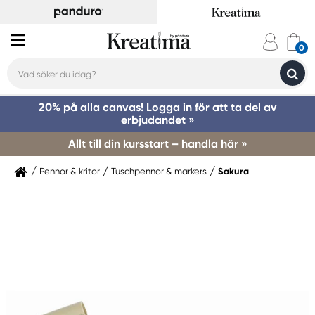
20% på alla canvas! Logga in för att ta del av
erbjudandet »
Allt till din kursstart – handla här »
Pennor & kritor
Tuschpennor & markers
Sakura