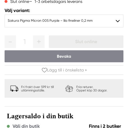
1-3 arbetsdagars leverans
Slut online
Välj variant:
Sakura Pigma Micron 005 Purple – lila fineliner 0,2 mm
1
Slut online
Bevaka
Lägg till i önskelista »
Fri frakt över 599 kr till
Fria returer.
utlämningsställe.
Öppet köp 30 dagar.
Lagersaldo i din butik
Välj din butik
Finns i 2 butiker