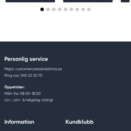
Personlig service
Mejla: customercare@kreatima.se
Ring oss: 040 22 30 70
Öppettider:
Mån-fre: 08.00-18.00
Lör-, sön- & helgdag: stängt
Information
Kundklubb