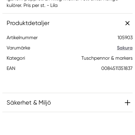
kulörer. Pris per st. - Lila
Produktdetaljer
Artikelnummer
105903
Varumärke
Sakura
Kategori
Tuschpennor & markers
EAN
0084511351837
Säkerhet & Miljö
Ansvarig EU
Sakura