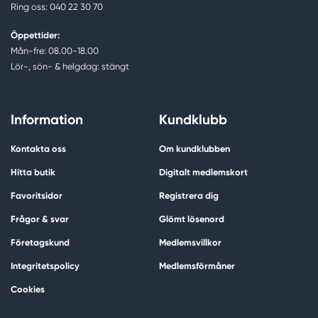
Ring oss: 040 22 30 70
Öppettider:
Mån-fre: 08.00-18.00
Lör-, sön- & helgdag: stängt
Information
Kundklubb
Kontakta oss
Om kundklubben
Hitta butik
Digitalt medlemskort
Favoritsidor
Registrera dig
Frågor & svar
Glömt lösenord
Företagskund
Medlemsvillkor
Integritetspolicy
Medlemsförmåner
Cookies