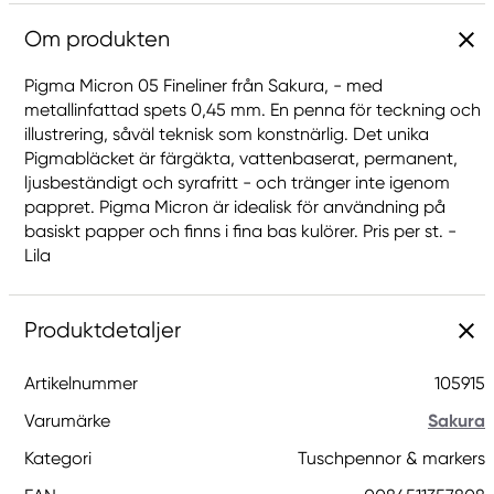
Om produkten
Pigma Micron 05 Fineliner från Sakura, - med
metallinfattad spets 0,45 mm. En penna för teckning och
illustrering, såväl teknisk som konstnärlig. Det unika
Pigmabläcket är färgäkta, vattenbaserat, permanent,
ljusbeständigt och syrafritt - och tränger inte igenom
pappret. Pigma Micron är idealisk för användning på
basiskt papper och finns i fina bas kulörer. Pris per st. -
Lila
Produktdetaljer
Artikelnummer
105915
Varumärke
Sakura
Kategori
Tuschpennor & markers