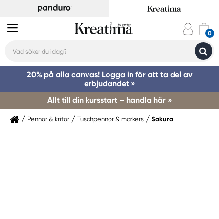
20% på alla canvas! Logga in för att ta del av
erbjudandet »
Allt till din kursstart – handla här »
Pennor & kritor
Tuschpennor & markers
Sakura