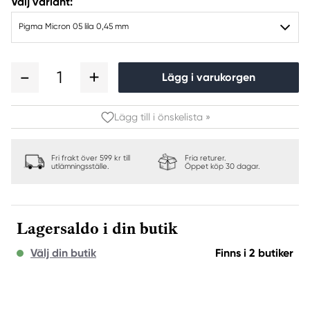
Välj variant:
Pigma Micron 05 lila 0,45 mm
1
Lägg i varukorgen
Lägg till i önskelista »
Fri frakt över 599 kr till
Fria returer.
utlämningsställe.
Öppet köp 30 dagar.
Lagersaldo i din butik
Välj din butik
Finns i 2 butiker