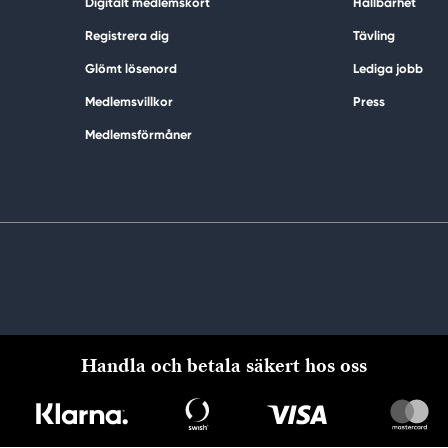
Digitalt medlemskort
Hållbarhet
Registrera dig
Tävling
Glömt lösenord
Lediga jobb
Medlemsvillkor
Press
Medlemsförmåner
Handla och betala säkert hos oss