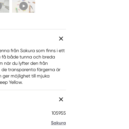
nna från Sakura som finns i ett
du få både tunna och breda
m när du lyfter den från
 de transparenta färgerna är
ger möjlighet till mjuka
Deep Yellow.
105955
Sakura