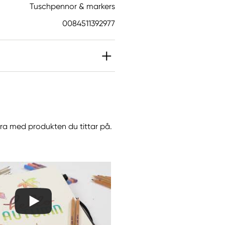
Tuschpennor & markers
0084511392977
göra med produkten du tittar på.