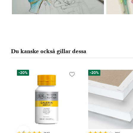
Du kanske också gillar dessa
-20%
-20%