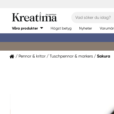
Våra produkter
Högst betyg
Nyheter
Varumär
Pennor & kritor
Tuschpennor & markers
Sakura