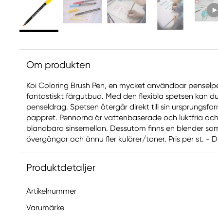
Om produkten
Koi Coloring Brush Pen, en mycket användbar penselpe
fantastiskt färgutbud. Med den flexibla spetsen kan 
penseldrag. Spetsen återgår direkt till sin ursprungsfor
pappret. Pennorna är vattenbaserade och luktfria och
blandbara sinsemellan. Dessutom finns en blender som 
övergångar och ännu fler kulörer/toner. Pris per st. - 
Produktdetaljer
Artikelnummer
Varumärke