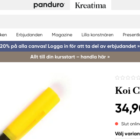
ken
Erbjudanden
Magazine
Lilla konstnären
Presentk
20% på alla canvas! Logga in för att ta del av erbjudandet »
Allt till din kursstart – handla här »
Koi C
34,9
Slut onlin
Välj varian