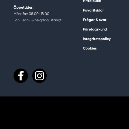
Hitta butik
Öppettider:
Favoritsidor
Mån-fre: 08.00-18.00
Frågor & svar
Lör-, sön- & helgdag: stängt
Företagskund
Integritetspolicy
Cookies