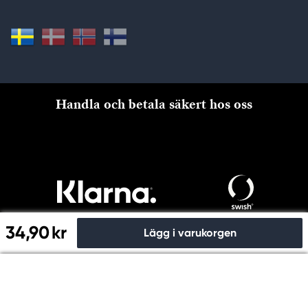
Handla och betala säkert hos oss
34,90 kr
Lägg i varukorgen
Till kassan