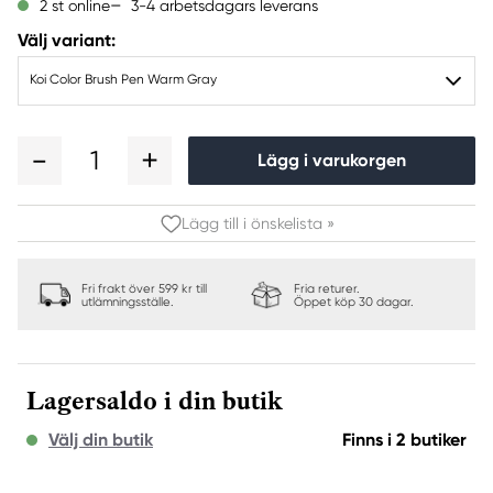
3-4 arbetsdagars leverans
2 st online
Välj variant:
Koi Color Brush Pen Warm Gray
1
Lägg i varukorgen
Lägg till i önskelista »
Fri frakt över 599 kr till
Fria returer.
utlämningsställe.
Öppet köp 30 dagar.
Lagersaldo i din butik
Välj din butik
Finns i 2 butiker