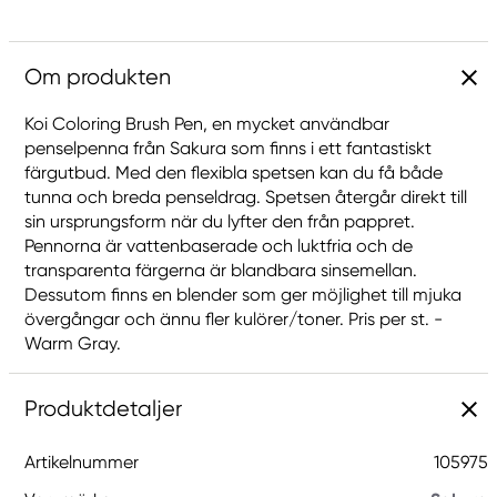
Om produkten
Koi Coloring Brush Pen, en mycket användbar
penselpenna från Sakura som finns i ett fantastiskt
färgutbud. Med den flexibla spetsen kan du få både
tunna och breda penseldrag. Spetsen återgår direkt till
sin ursprungsform när du lyfter den från pappret.
Pennorna är vattenbaserade och luktfria och de
transparenta färgerna är blandbara sinsemellan.
Dessutom finns en blender som ger möjlighet till mjuka
övergångar och ännu fler kulörer/toner. Pris per st. -
Warm Gray.
Produktdetaljer
Artikelnummer
105975