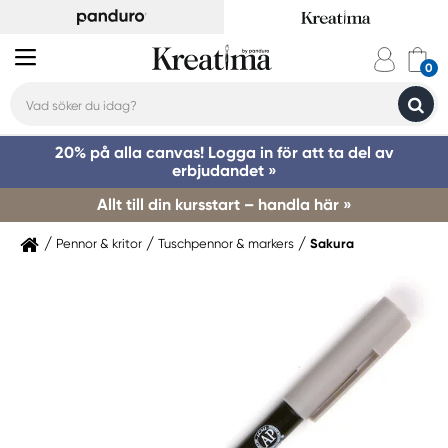
20% på alla canvas! Logga in för att ta del av
erbjudandet »
Allt till din kursstart – handla här »
Pennor & kritor
Tuschpennor & markers
Sakura