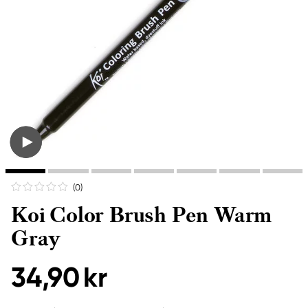
(0
)
Koi Color Brush Pen Warm
Gray
34,90 kr