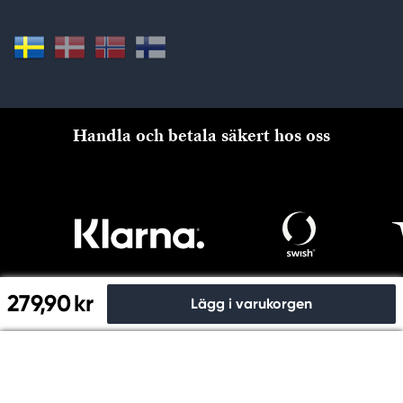
Handla och betala säkert hos oss
279,90 kr
Lägg i varukorgen
Till kassan