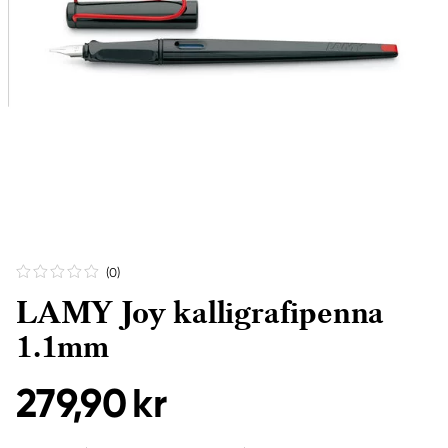
(0
)
LAMY Joy kalligrafipenna
1.1mm
279,90 kr