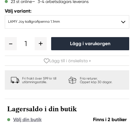
3-4 arbetsdagars leverans
23 st online
Välj variant:
LAMY Joy kalligrafipenna 1.1mm
1
Lägg i varukorgen
Lägg till i önskelista »
Fri frakt över 599 kr till
Fria returer.
utlämningsställe.
Öppet köp 30 dagar.
Lagersaldo i din butik
Välj din butik
Finns i 2 butiker