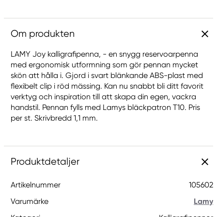
Om produkten
LAMY Joy kalligrafipenna, - en snygg reservoarpenna
med ergonomisk utformning som gör pennan mycket
skön att hålla i. Gjord i svart blänkande ABS-plast med
flexibelt clip i röd mässing. Kan nu snabbt bli ditt favorit
verktyg och inspiration till att skapa din egen, vackra
handstil. Pennan fylls med Lamys bläckpatron T10. Pris
per st. Skrivbredd 1,1 mm.
Produktdetaljer
Artikelnummer
105602
Varumärke
Lamy