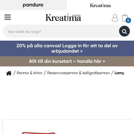
20% på alla canvas! Logga in för att ta del av
erbjudandet »
Allt till din kursstart – handla här »
Pennor & kritor
Reservoarpennor & kalligrafipennor
Lamy