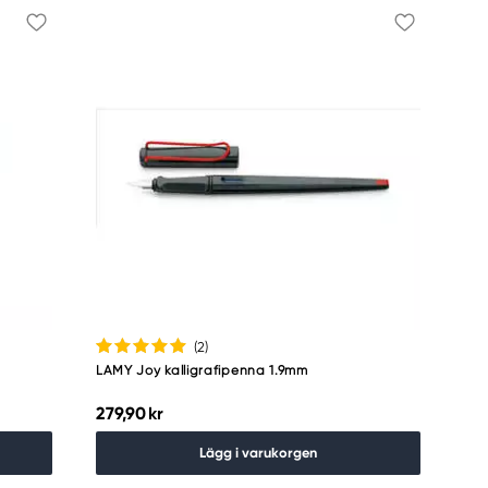
(2
)
LAMY Joy kalligrafipenna 1.9mm
279,90 kr
Lägg i varukorgen