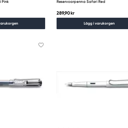
 Pink
Reservoarpenna Safari Red
289,90 kr
varukorgen
Lägg i varukorgen