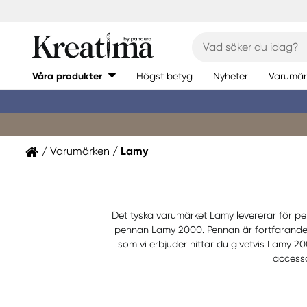
Våra produkter
Högst betyg
Nyheter
Varumär
Varumärken
Lamy
Det tyska varumärket Lamy levererar för p
pennan Lamy 2000. Pennan är fortfarande 
som vi erbjuder hittar du givetvis Lamy 2
accesso