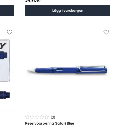
34,90 kr
Lägg i varukorgen
(0
)
Reservoarpenna Safari Blue