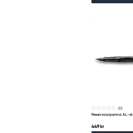
(0
)
Reservoarpenna AL-st
449 kr