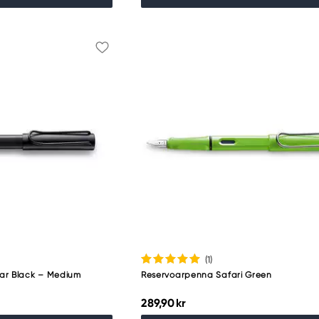
(1
)
ar Black – Medium
Reservoarpenna Safari Green
289,90 kr