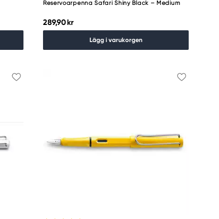
Reservoarpenna Safari Shiny Black – Medium
289,90 kr
Lägg i varukorgen