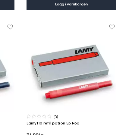
Lägg i varukorgen
(0
)
LamyT10 refill patron 5p Röd