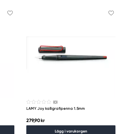
(0
)
LAMY Joy kalligrafipenna 1.5mm
279,90 kr
Lägg i varukorgen