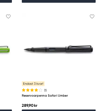
Endast 3 kvar!
(1
)
Reservoarpenna Safari Umber
289,90 kr