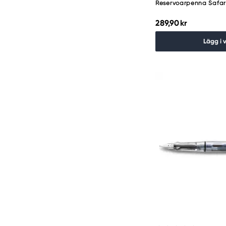
Reservoarpenna Safari
289,90 kr
Lägg i 