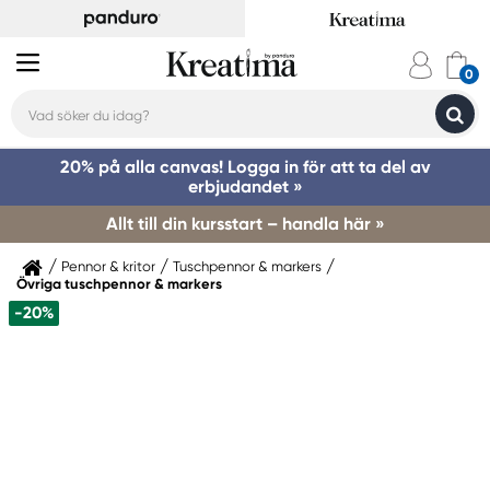
20% på alla canvas! Logga in för att ta del av
erbjudandet »
Allt till din kursstart – handla här »
Pennor & kritor
Tuschpennor & markers
Övriga tuschpennor & markers
-20%