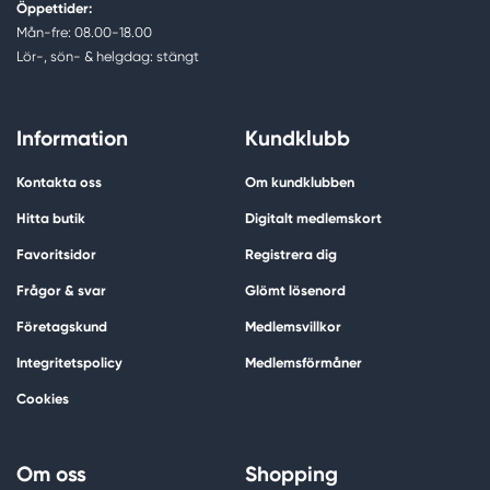
Öppettider:
Mån-fre: 08.00-18.00
Lör-, sön- & helgdag: stängt
Information
Kundklubb
Kontakta oss
Om kundklubben
Hitta butik
Digitalt medlemskort
Favoritsidor
Registrera dig
Frågor & svar
Glömt lösenord
Företagskund
Medlemsvillkor
Integritetspolicy
Medlemsförmåner
Cookies
Om oss
Shopping