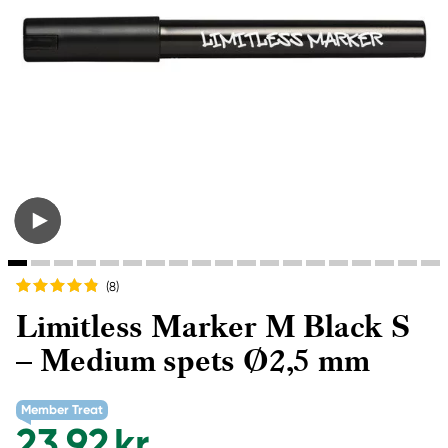
(8
)
Limitless Marker M Black S
– Medium spets Ø2,5 mm
Member Treat
23,92 kr