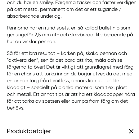
och du har en smiley. Färgerna täcker och fäster verkligen
på det mesta, permanent om det är ett sugande /
absorberande underlag.
Pennorna har en rund spets, en så kallad bullet nib som
ger ungefär 2,5 mm rit- och skrivbredd, lite beroende på
hur du vinklar pennan.
Så för ett bra resultat – korken på, skaka pennan och
”aktivera den”, sen är det bara att rita, måla och se
färgerna ta över! Det är viktigt att grundlagret med färg
får en chans att torka innan du börjar utveckla det med
en annan färg från Limitless, annars kan det bli lite
kladdigt – speciellt på blanka material som t.ex. plast
och metall. Ett annat tips är att ha ett kladdpapper nära
för att torka av spetsen eller pumpa fram färg om det
behövs.
Produktdetaljer