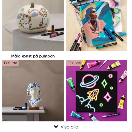
Måla konst på pumpan
DIY-idé
DIY-idé