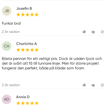
Josefin B
JB
Funkar bra!
2 år sedan
Charlotta A
CA
Bästa pennan för ett vettigt pris. Dock är udden tjock och
det är svårt att få till tunnare linjer. Men för större projekt
fungerar den perfekt, både på kläder som foam
2 år sedan
Annie D
AD