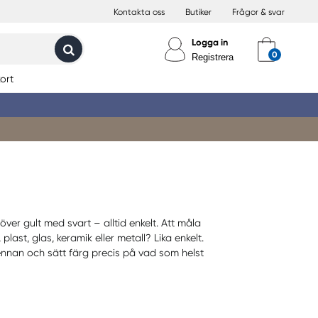
Kontakta oss
Butiker
Frågor & svar
Logga in
Registrera
ort
er gult med svart – alltid enkelt. Att måla
last, glas, keramik eller metall? Lika enkelt.
 pennan och sätt färg precis på vad som helst