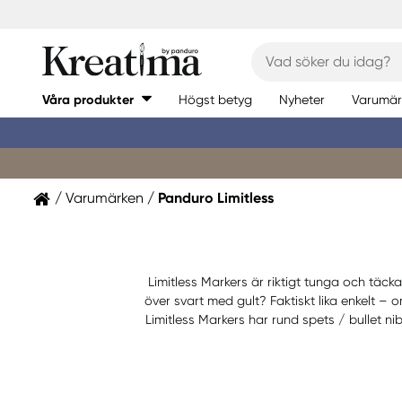
Våra produkter
Högst betyg
Nyheter
Varumär
Varumärken
Panduro Limitless
Limitless Markers är riktigt tunga och täc
över svart med gult? Faktiskt lika enkelt – o
Limitless Markers har rund spets / bullet ni