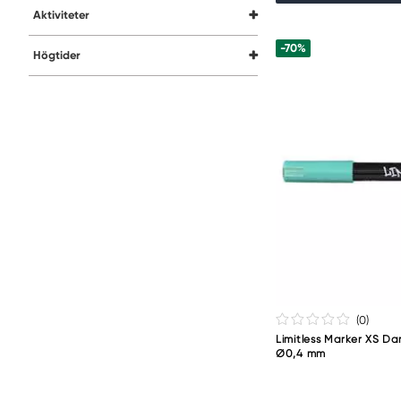
Aktiviteter
-70%
Högtider
(0
)
Limitless Marker XS Da
Ø0,4 mm