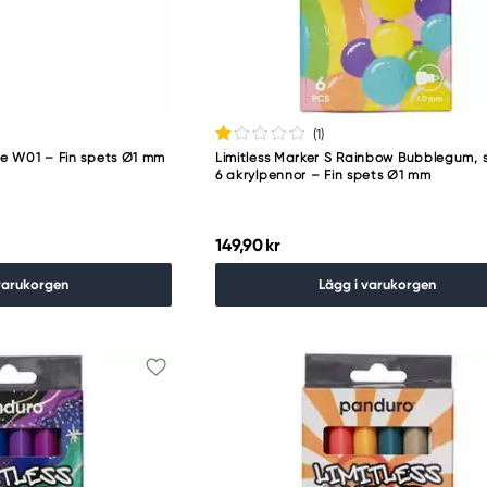
(1
)
te W01 – Fin spets Ø1 mm
Limitless Marker S Rainbow Bubblegum, 
6 akrylpennor – Fin spets Ø1 mm
149,90 kr
varukorgen
Lägg i varukorgen